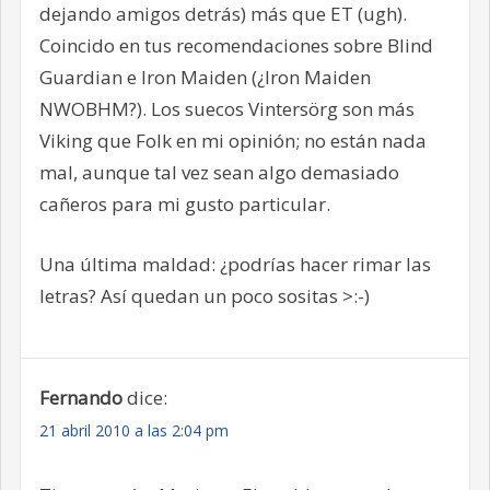
dejando amigos detrás) más que ET (ugh).
Coincido en tus recomendaciones sobre Blind
Guardian e Iron Maiden (¿Iron Maiden
NWOBHM?). Los suecos Vintersörg son más
Viking que Folk en mi opinión; no están nada
mal, aunque tal vez sean algo demasiado
cañeros para mi gusto particular.
Una última maldad: ¿podrías hacer rimar las
letras? Así quedan un poco sositas >:-)
Fernando
dice:
21 abril 2010 a las 2:04 pm