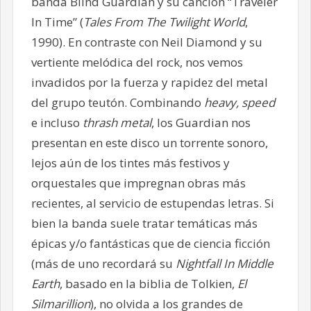
banda Blind Guardian y su canción “Traveler
In Time” (
Tales From The Twilight World
,
1990). En contraste con Neil Diamond y su
vertiente melódica del rock, nos vemos
invadidos por la fuerza y rapidez del metal
del grupo teutón. Combinando
heavy, speed
e incluso
thrash metal
, los Guardian nos
presentan en este disco un torrente sonoro,
lejos aún de los tintes más festivos y
orquestales que impregnan obras más
recientes, al servicio de estupendas letras. Si
bien la banda suele tratar temáticas más
épicas y/o fantásticas que de ciencia ficción
(más de uno recordará su
Nightfall In Middle
Earth
, basado en la biblia de Tolkien,
El
Silmarillion
), no olvida a los grandes de