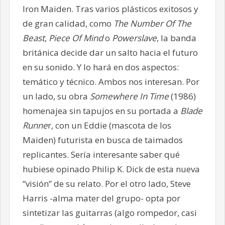
Iron Maiden. Tras varios plásticos exitosos y
de gran calidad, como
The Number Of The
Beast
,
Piece Of Mind
o
Powerslave
, la banda
británica decide dar un salto hacia el futuro
en su sonido. Y lo hará en dos aspectos:
temático y técnico. Ambos nos interesan. Por
un lado, su obra
Somewhere In Time
(1986)
homenajea sin tapujos en su portada a
Blade
Runne
r, con un Eddie (mascota de los
Maiden) futurista en busca de taimados
replicantes. Sería interesante saber qué
hubiese opinado Philip K. Dick de esta nueva
“visión” de su relato. Por el otro lado, Steve
Harris -alma mater del grupo- opta por
sintetizar las guitarras (algo rompedor, casi