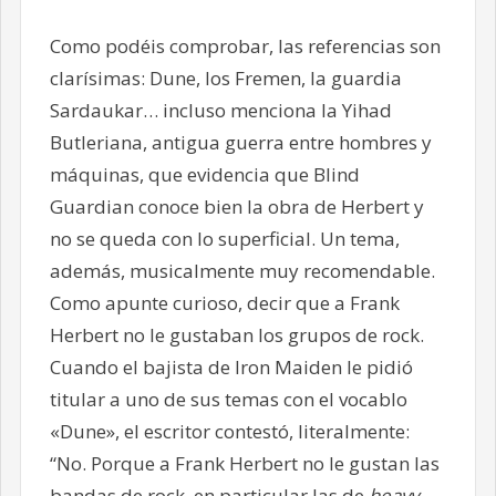
Como podéis comprobar, las referencias son
clarísimas: Dune, los Fremen, la guardia
Sardaukar… incluso menciona la Yihad
Butleriana, antigua guerra entre hombres y
máquinas, que evidencia que Blind
Guardian conoce bien la obra de Herbert y
no se queda con lo superficial. Un tema,
además, musicalmente muy recomendable.
Como apunte curioso, decir que a Frank
Herbert no le gustaban los grupos de rock.
Cuando el bajista de Iron Maiden le pidió
titular a uno de sus temas con el vocablo
«Dune», el escritor contestó, literalmente:
“No. Porque a Frank Herbert no le gustan las
bandas de rock, en particular las de
heavy