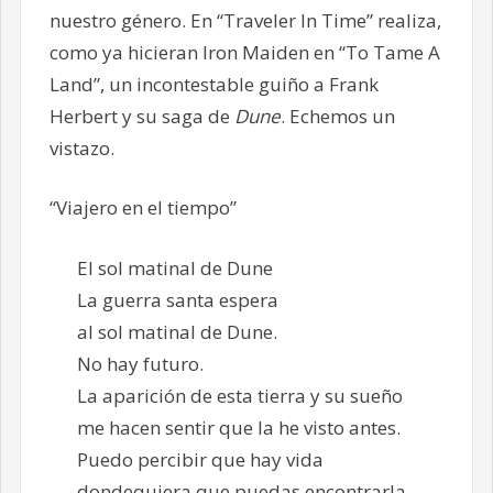
nuestro género. En “Traveler In Time” realiza,
como ya hicieran Iron Maiden en “To Tame A
Land”, un incontestable guiño a Frank
Herbert y su saga de
Dune
. Echemos un
vistazo.
“Viajero en el tiempo”
El sol matinal de Dune
La guerra santa espera
al sol matinal de Dune.
No hay futuro.
La aparición de esta tierra y su sueño
me hacen sentir que la he visto antes.
Puedo percibir que hay vida
dondequiera que puedas encontrarla.