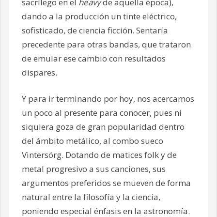
sacrílego en el
heavy
de aquella época),
dando a la producción un tinte eléctrico,
sofisticado, de ciencia ficción. Sentaría
precedente para otras bandas, que trataron
de emular ese cambio con resultados
dispares.
Y para ir terminando por hoy, nos acercamos
un poco al presente para conocer, pues ni
siquiera goza de gran popularidad dentro
del ámbito metálico, al combo sueco
Vintersörg. Dotando de matices folk y de
metal progresivo a sus canciones, sus
argumentos preferidos se mueven de forma
natural entre la filosofía y la ciencia,
poniendo especial énfasis en la astronomía.