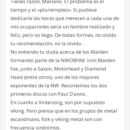
Tienes razón, Mariano. El problema es el
tiempo y el «pluriempleo». Si pudiese
dedicarle las horas que merecen a cada una de
mis ocupaciones sería un hombre realizado y
feliz, pero no llego. De todas formas, no olvido
tu recomendación, no la olvido…
No entiendo tu duda acerca de los Maiden
formando parte de la NWOBHM. Iron Maiden
fue, junto a Saxon, Motörhead y Diamond
Head (entre otros), uno de los mayores
exponentes de la NW. Recordemos los dos
primeros discos con Paul D’anno.
En cuanto a Vintersörg, son por supuesto
viking. Pero piensa que en los grupos de metal
escandinavo, folk y viking metal son con
frecuencia sinónimos.