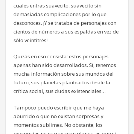
cuales entras suavecito, suavecito sin
demasiadas complicaciones por lo que
desconoces. ¡Y se trataba de personajes con
cientos de números a sus espaldas en vez de
sólo veintitrés!
Quizás en eso consista: estos personajes
apenas han sido desarrollados. Sí, tenemos
mucha información sobre sus mundos del
futuro, sus planetas planteados desde la
crítica social, sus dudas existenciales…
Tampoco puedo escribir que me haya
aburrido o que no existan sorpresas y
momentos sublimes. No obstante, los
personajes no es que sean planos, es que si