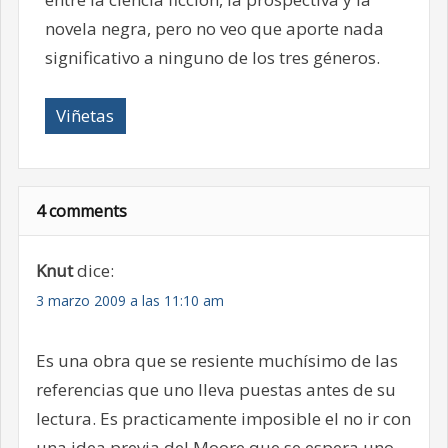
novela negra, pero no veo que aporte nada
significativo a ninguno de los tres géneros.
Viñetas
4 comments
Knut
dice:
3 marzo 2009 a las 11:10 am
Es una obra que se resiente muchísimo de las
referencias que uno lleva puestas antes de su
lectura. Es practicamente imposible el no ir con
una idea previa del Moore que se espera uno