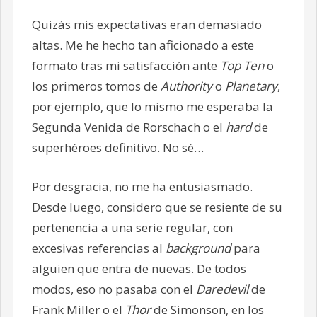
Quizás mis expectativas eran demasiado
altas. Me he hecho tan aficionado a este
formato tras mi satisfacción ante
Top Ten
o
los primeros tomos de
Authority
o
Planetary
,
por ejemplo, que lo mismo me esperaba la
Segunda Venida de Rorschach o el
hard
de
superhéroes definitivo. No sé…
Por desgracia, no me ha entusiasmado.
Desde luego, considero que se resiente de su
pertenencia a una serie regular, con
excesivas referencias al
background
para
alguien que entra de nuevas. De todos
modos, eso no pasaba con el
Daredevil
de
Frank Miller o el
Thor
de Simonson, en los