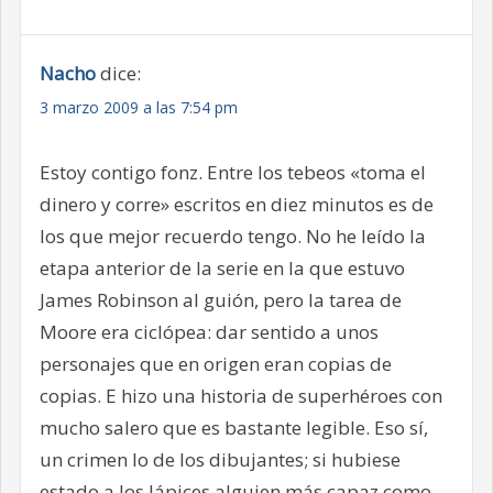
Nacho
dice:
3 marzo 2009 a las 7:54 pm
Estoy contigo fonz. Entre los tebeos «toma el
dinero y corre» escritos en diez minutos es de
los que mejor recuerdo tengo. No he leído la
etapa anterior de la serie en la que estuvo
James Robinson al guión, pero la tarea de
Moore era ciclópea: dar sentido a unos
personajes que en origen eran copias de
copias. E hizo una historia de superhéroes con
mucho salero que es bastante legible. Eso sí,
un crimen lo de los dibujantes; si hubiese
estado a los lápices alguien más capaz como