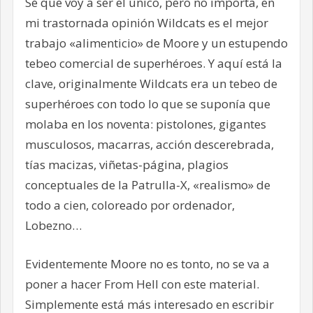
Sé que voy a ser el único, pero no importa, en
mi trastornada opinión Wildcats es el mejor
trabajo «alimenticio» de Moore y un estupendo
tebeo comercial de superhéroes. Y aquí está la
clave, originalmente Wildcats era un tebeo de
superhéroes con todo lo que se suponía que
molaba en los noventa: pistolones, gigantes
musculosos, macarras, acción descerebrada,
tías macizas, viñetas-página, plagios
conceptuales de la Patrulla-X, «realismo» de
todo a cien, coloreado por ordenador,
Lobezno…
Evidentemente Moore no es tonto, no se va a
poner a hacer From Hell con este material.
Simplemente está más interesado en escribir