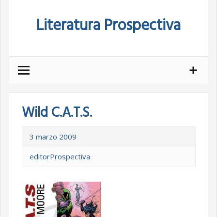
Skip
Literatura Prospectiva
to
content
Wild C.A.T.S.
3 marzo 2009
editorProspectiva