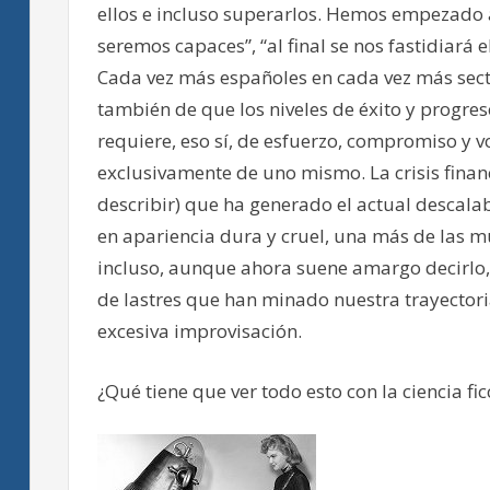
ellos e incluso superarlos. Hemos empezado a
seremos capaces”, “al final se nos fastidiará 
Cada vez más españoles en cada vez más secto
también de que los niveles de éxito y progre
requiere, eso sí, de esfuerzo, compromiso y 
exclusivamente de uno mismo. La crisis finan
describir) que ha generado el actual descala
en apariencia dura y cruel, una más de las 
incluso, aunque ahora suene amargo decirlo,
de lastres que han minado nuestra trayectori
excesiva improvisación.
¿Qué tiene que ver todo esto con la ciencia fic