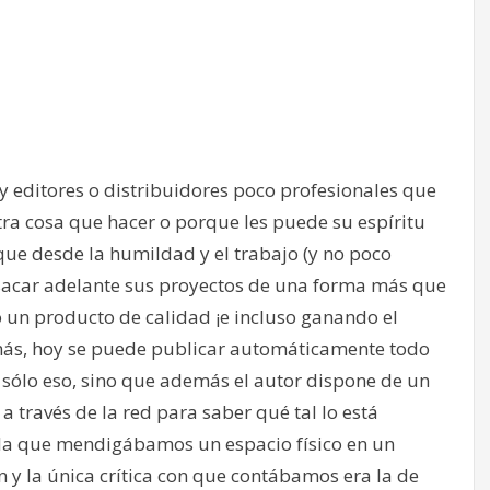
y editores o distribuidores poco profesionales que
tra cosa que hacer o porque les puede su espíritu
que desde la humildad y el trabajo (y no poco
sacar adelante sus proyectos de una forma más que
 un producto de calidad ¡e incluso ganando el
 demás, hoy se puede publicar automáticamente todo
o sólo eso, sino que además el autor dispone de un
a través de la red para saber qué tal lo está
n la que mendigábamos un espacio físico en un
 y la única crítica con que contábamos era la de