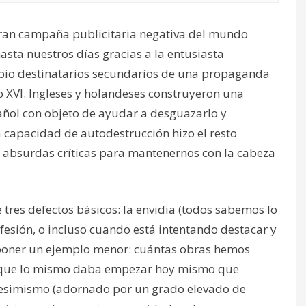
ran campaña publicitaria negativa del mundo
asta nuestros días gracias a la entusiasta
cipio destinatarios secundarios de una propaganda
o XVI. Ingleses y holandeses construyeron una
ñol con objeto de ayudar a desguazarlo y
 capacidad de autodestrucción hizo el resto
y absurdas críticas para mantenernos con la cabeza
res defectos básicos: la envidia (todos sabemos lo
esión, o incluso cuando está intentando destacar y
r poner un ejemplo menor: cuántas obras hemos
que lo mismo daba empezar hoy mismo que
 pesimismo (adornado por un grado elevado de