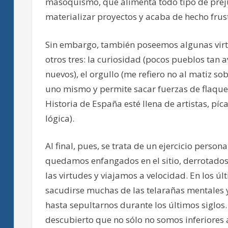
masoquismo, que alimenta todo tipo de preju
materializar proyectos y acaba de hecho frus
Sin embargo, también poseemos algunas virt
otros tres: la curiosidad (pocos pueblos tan 
nuevos), el orgullo (me refiero no al matiz so
uno mismo y permite sacar fuerzas de flaquez
Historia de España esté llena de artistas, píc
lógica).
Al final, pues, se trata de un ejercicio perso
quedamos enfangados en el sitio, derrotados 
las virtudes y viajamos a velocidad. En los ú
sacudirse muchas de las telarañas mentales 
hasta sepultarnos durante los últimos siglos
descubierto que no sólo no somos inferiores