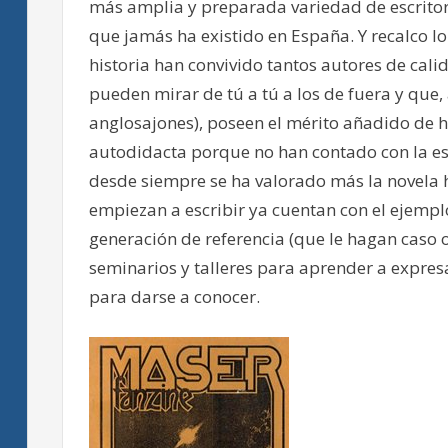
más amplia y preparada variedad de escritores
que jamás ha existido en España. Y recalco l
historia han convivido tantos autores de cali
pueden mirar de tú a tú a los de fuera y que, a
anglosajones), poseen el mérito añadido de
autodidacta porque no han contado con la es
desde siempre se ha valorado más la novela hi
empiezan a escribir ya cuentan con el ejemplo
generación de referencia (que le hagan caso 
seminarios y talleres para aprender a expres
para darse a conocer.