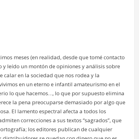
ltimos meses (en realidad, desde que tomé contacto
 y leído un montón de opiniones y análisis sobre
e calar en la sociedad que nos rodea y la
ivimos en un eterno e infantil amateurismo en el
rio lo que hacemos…, lo que por supuesto elimina
erece la pena preocuparse demasiado por algo que
sa. El lamento espectral afecta a todos los
 admiten correcciones a sus textos “sagrados”, que
 ortografía; los editores publican de cualquier
s distribuidores se quedan con dinero que no es