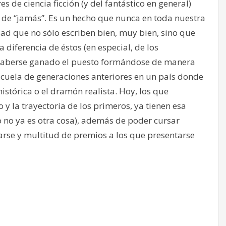
 de ciencia ficción (y del fantástico en general)
o de “jamás”. Es un hecho que nunca en toda nuestra
dad que no sólo escriben bien, muy bien, sino que
 diferencia de éstos (en especial, de los
 haberse ganado el puesto formándose de manera
cuela de generaciones anteriores en un país donde
stórica o el dramón realista. Hoy, los que
 y la trayectoria de los primeros, ya tienen esa
o no ya es otra cosa), además de poder cursar
arse y multitud de premios a los que presentarse