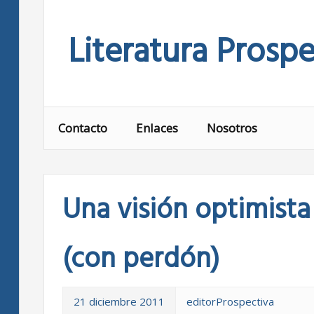
Skip
to
Literatura Prospe
content
Contacto
Enlaces
Nosotros
Una visión optimista 
(con perdón)
21 diciembre 2011
editorProspectiva