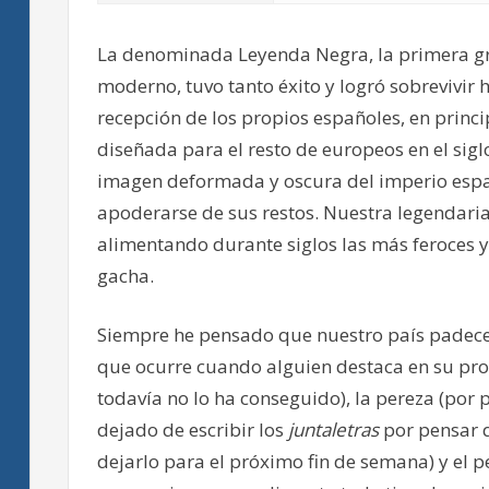
La denominada Leyenda Negra, la primera g
moderno, tuvo tanto éxito y logró sobrevivir h
recepción de los propios españoles, en prin
diseñada para el resto de europeos en el sigl
imagen deformada y oscura del imperio espa
apoderarse de sus restos. Nuestra legendaria
alimentando durante siglos las más feroces 
gacha.
Siempre he pensado que nuestro país padece t
que ocurre cuando alguien destaca en su prof
todavía no lo ha conseguido), la pereza (po
dejado de escribir los
juntaletras
por pensar 
dejarlo para el próximo fin de semana) y el