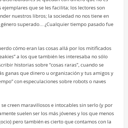
emplares que se les facilita; los lectores son
der nuestros libros; la sociedad no nos tiene en
un género superado… ¿Cualquier tiempo pasado fue
erdo cómo eran las cosas allá por los mitificados
eakies” a los que también les interesaba no sólo
scribir historias sobre “cosas raras”, cuando se
s ganas que dinero u organización y tus amigos y
tiempo” con especulaciones sobre robots o naves
se creen maravillosos e intocables sin serlo (y por
amente suelen ser los más jóvenes y los que menos
gocio) pero también es cierto que contamos con la