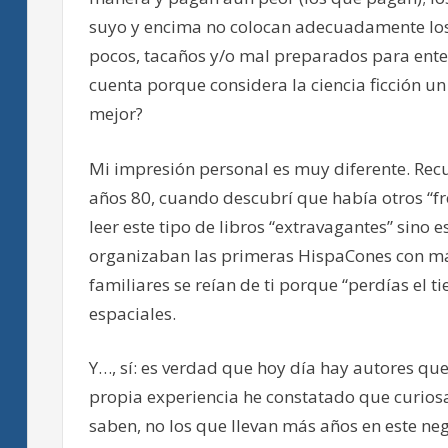
suyo y encima no colocan adecuadamente los ej
pocos, tacaños y/o mal preparados para enten
cuenta porque considera la ciencia ficción 
mejor?
Mi impresión personal es muy diferente. Recu
años 80, cuando descubrí que había otros “fr
leer este tipo de libros “extravagantes” sino e
organizaban las primeras HispaCones con má
familiares se reían de ti porque “perdías el 
espaciales.
Y…, sí: es verdad que hoy día hay autores que 
propia experiencia he constatado que curios
saben, no los que llevan más años en este ne