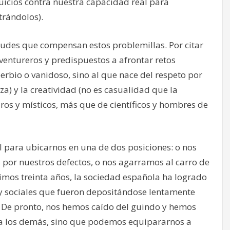
icios contra nuestra capacidad real para
trándolos).
udes que compensan estos problemillas. Por citar
aventureros y predispuestos a afrontar retos
berbio o vanidoso, sino al que nace del respeto por
a) y la creatividad (no es casualidad que la
aros y místicos, más que de científicos y hombres de
nal para ubicarnos en una de dos posiciones: o nos
por nuestros defectos, o nos agarramos al carro de
ltimos treinta años, la sociedad española ha logrado
y sociales que fueron depositándose lentamente
. De pronto, nos hemos caído del guindo y hemos
 a los demás, sino que podemos equipararnos a