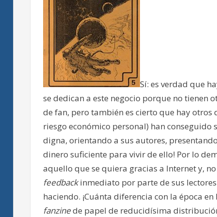
Sí: es verdad que ha
se dedican a este negocio porque no tienen o
de fan, pero también es cierto que hay otros 
riesgo económico personal) han conseguido 
digna, orientando a sus autores, presentando
dinero suficiente para vivir de ello! Por lo
aquello que se quiera gracias a Internet y, n
feedback
inmediato por parte de sus lectores 
haciendo. ¡Cuánta diferencia con la época e
fanzine
de papel de reducidísima distribución