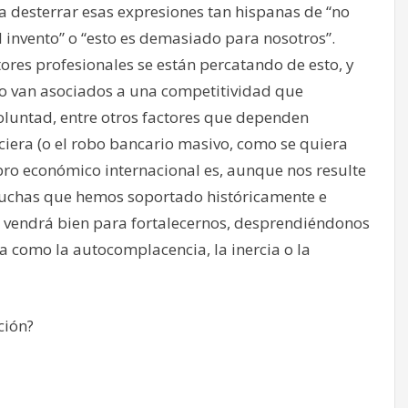
 desterrar esas expresiones tan hispanas de “no
el invento” o “esto es demasiado para nosotros”.
res profesionales se están percatando de esto, y
so van asociados a una competitividad que
voluntad, entre otros factores que dependen
ciera (o el robo bancario masivo, como se quiera
bro económico internacional es, aunque nos resulte
muchas que hemos soportado históricamente e
 vendrá bien para fortalecernos, desprendiéndonos
a como la autocomplacencia, la inercia o la
ción?