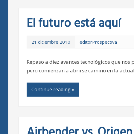
El futuro está aquí
21 diciembre 2010
editorProspectiva
Repaso a diez avances tecnológicos que nos
pero comienzan a abrirse camino en la actua
Continue reading »
Airbender vs. Origen