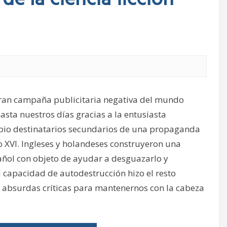
de la ciencia ficción
ran campaña publicitaria negativa del mundo
asta nuestros días gracias a la entusiasta
cipio destinatarios secundarios de una propaganda
o XVI. Ingleses y holandeses construyeron una
ñol con objeto de ayudar a desguazarlo y
 capacidad de autodestrucción hizo el resto
y absurdas críticas para mantenernos con la cabeza