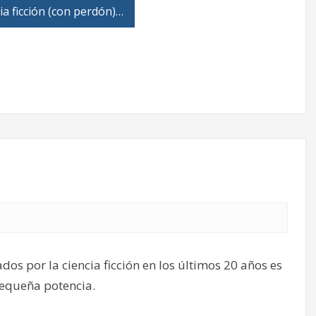
ia ficción (con perdón)…
os por la ciencia ficción en los últimos 20 años es
pequeña potencia.