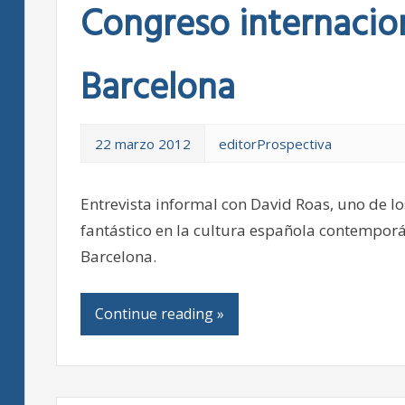
Congreso internacion
Barcelona
22 marzo 2012
editorProspectiva
Entrevista informal con David Roas, uno de l
fantástico en la cultura española contempor
Barcelona.
Continue reading »