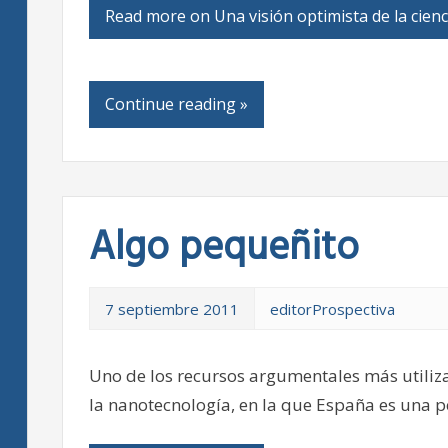
Read more on Una visión optimista de la cienc
Continue reading »
Algo pequeñito
7 septiembre 2011
editorProspectiva
Uno de los recursos argumentales más utilizad
la nanotecnología, en la que España es una 