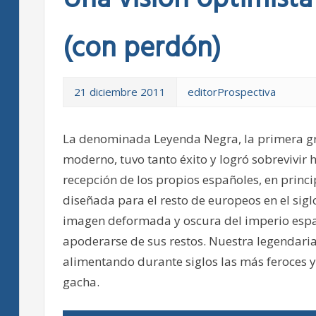
Una visión optimista 
(con perdón)
21 diciembre 2011
editorProspectiva
La denominada Leyenda Negra, la primera g
moderno, tuvo tanto éxito y logró sobrevivir h
recepción de los propios españoles, en prin
diseñada para el resto de europeos en el sigl
imagen deformada y oscura del imperio espa
apoderarse de sus restos. Nuestra legendaria
alimentando durante siglos las más feroces 
gacha.