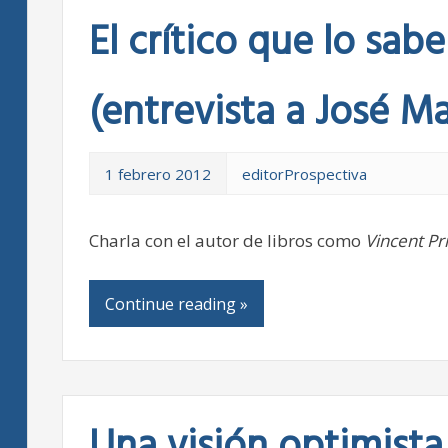
El crítico que lo sab
(entrevista a José M
1 febrero 2012
editorProspectiva
Charla con el autor de libros como
Vincent Pri
Continue reading »