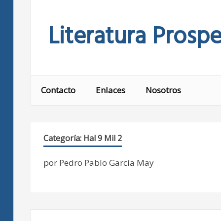
Skip
to
Literatura Prospe
content
Contacto
Enlaces
Nosotros
Categoría:
Hal 9 Mil 2
por Pedro Pablo García May