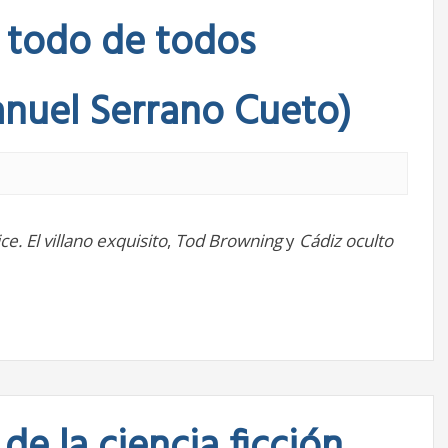
e todo de todos
anuel Serrano Cueto)
ce. El villano exquisito
,
Tod Browning
y
Cádiz oculto