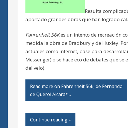
Resulta complicado
aportado grandes obras que han logrado calar
Fahrenheit 56K
es un intento de recreación 
medida la obra de Bradbury y de Huxley. Por
actuales como internet, base para desarrollar
Messenger) o se hace eco de debates que se e
del velo).
Read more on Fahrenheit 56k, de Fernando
de Querol Alcaraz…
Continue reading »