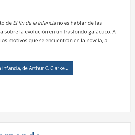
to de
El fin de la infancia
no es hablar de las
ia sobre la evolución en un trasfondo galáctico. A
r los motivos que se encuentran en la novela, a
 infancia, de Arthur C. Clarke…