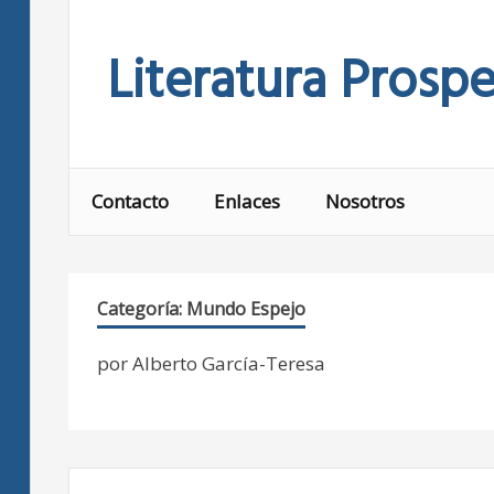
Skip
to
Literatura Prospe
content
Contacto
Enlaces
Nosotros
Categoría:
Mundo Espejo
por Alberto García-Teresa