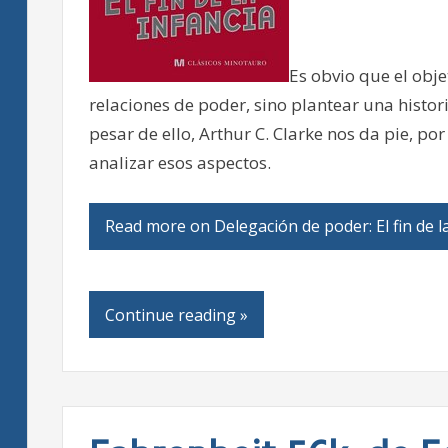
Es obvio que el obje
relaciones de poder, sino plantear una histor
pesar de ello, Arthur C. Clarke nos da pie, po
analizar esos aspectos.
Read more on Delegación de poder: El fin de la
Continue reading »