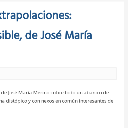
trapolaciones:
ible, de José María
f de José María Merino cubre todo un abanico de
ma distópico y con nexos en común interesantes de