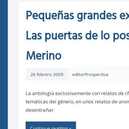
Pequeñas grandes ex
Las puertas de lo pos
Merino
26 febrero 2009
editorProspectiva
La antología exclusivamente con relatos de c
temáticas del género, en unos relatos de aro
desentrañar.
Continue reading »