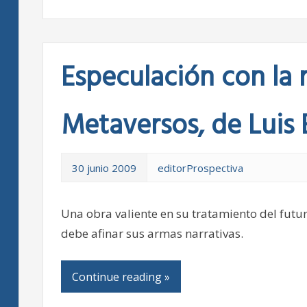
Especulación con la r
Metaversos, de Luis 
30 junio 2009
editorProspectiva
Una obra valiente en su tratamiento del fut
debe afinar sus armas narrativas.
Continue reading »