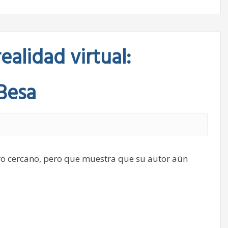
ealidad virtual:
Besa
uro cercano, pero que muestra que su autor aún