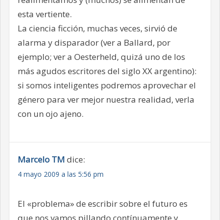
esta vertiente.
La ciencia ficción, muchas veces, sirvió de
alarma y disparador (ver a Ballard, por
ejemplo; ver a Oesterheld, quizá uno de los
más agudos escritores del siglo XX argentino):
si somos inteligentes podremos aprovechar el
género para ver mejor nuestra realidad, verla
con un ojo ajeno.
Marcelo TM
dice:
4 mayo 2009 a las 5:56 pm
El «problema» de escribir sobre el futuro es
que nos vamos pillando contínuamente y