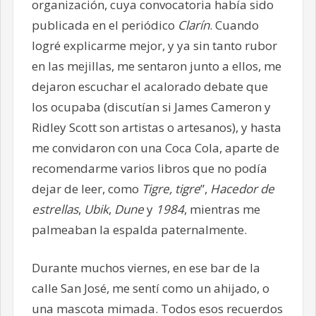
organización, cuya convocatoria había sido
publicada en el periódico
Clarín
. Cuando
logré explicarme mejor, y ya sin tanto rubor
en las mejillas, me sentaron junto a ellos, me
dejaron escuchar el acalorado debate que
los ocupaba (discutían si James Cameron y
Ridley Scott son artistas o artesanos), y hasta
me convidaron con una Coca Cola, aparte de
recomendarme varios libros que no podía
dejar de leer, como
Tigre, tigre
”,
Hacedor de
estrellas
,
Ubik
,
Dune
y
1984
, mientras me
palmeaban la espalda paternalmente.
Durante muchos viernes, en ese bar de la
calle San José, me sentí como un ahijado, o
una mascota mimada. Todos esos recuerdos