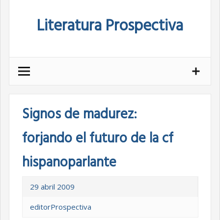
Skip
Literatura Prospectiva
to
content
Signos de madurez:
forjando el futuro de la cf
hispanoparlante
29 abril 2009
editorProspectiva