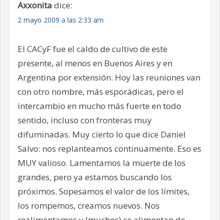
Axxonita
dice:
2 mayo 2009 a las 2:33 am
El CACyF fue el caldo de cultivo de este
presente, al menos en Buenos Aires y en
Argentina por extensión. Hoy las reuniones van
con otro nombre, más esporádicas, pero el
intercambio en mucho más fuerte en todo
sentido, incluso con fronteras muy
difuminadas. Muy cierto lo que dice Daniel
Salvo: nos replanteamos continuamente. Eso es
MUY valioso. Lamentamos la muerte de los
grandes, pero ya estamos buscando los
próximos. Sopesamos el valor de los límites,
los rompemos, creamos nuevos. Nos
realimentamos y (muchos) se alimentan de