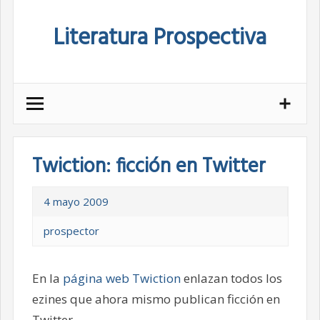
Skip
Literatura Prospectiva
to
content
Twiction: ficción en Twitter
4 mayo 2009
prospector
En la
página web Twiction
enlazan todos los
ezines que ahora mismo publican ficción en
Twitter.