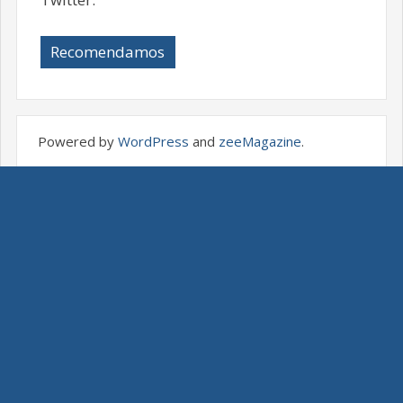
Recomendamos
Powered by
WordPress
and
zeeMagazine
.