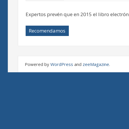
Expertos prevén que en 2015 el libro electró
Recomendamos
Powered by
WordPress
and
zeeMagazine
.