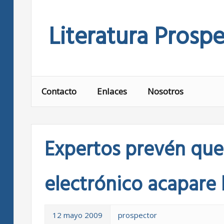
Skip
to
Literatura Prospe
content
Contacto
Enlaces
Nosotros
Expertos prevén que 
electrónico acapare 
12 mayo 2009
prospector