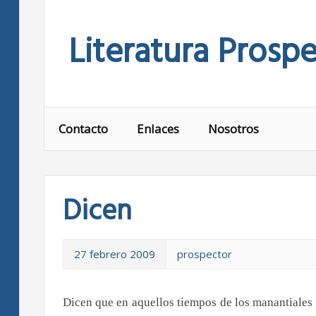
Skip
to
Literatura Prospe
content
Contacto
Enlaces
Nosotros
Dicen
27 febrero 2009
prospector
Dicen que en aquellos tiempos de los manantiales b