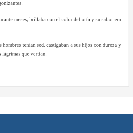
gonizantes.
rante meses, brillaba con el color del orín y su sabor era
 hombres tenían sed, castigaban a sus hijos con dureza y
s lágrimas que vertían.