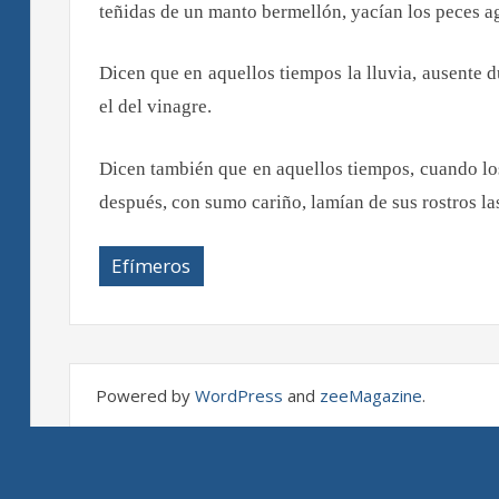
teñidas de un manto bermellón, yacían los peces a
Dicen que en aquellos tiempos la lluvia, ausente du
el del vinagre.
Dicen también que en aquellos tiempos, cuando los
después, con sumo cariño, lamían de sus rostros la
Efímeros
Powered by
WordPress
and
zeeMagazine
.