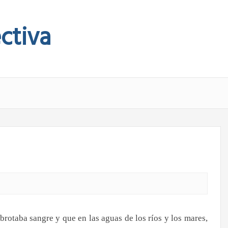
ctiva
rotaba sangre y que en las aguas de los ríos y los mares,