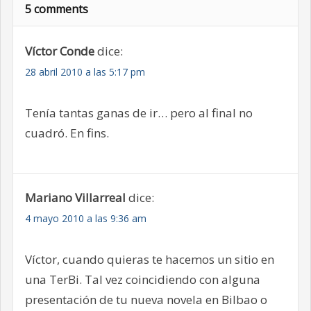
5 comments
Víctor Conde
dice:
28 abril 2010 a las 5:17 pm
Tenía tantas ganas de ir… pero al final no
cuadró. En fins.
Mariano Villarreal
dice:
4 mayo 2010 a las 9:36 am
Víctor, cuando quieras te hacemos un sitio en
una TerBi. Tal vez coincidiendo con alguna
presentación de tu nueva novela en Bilbao o