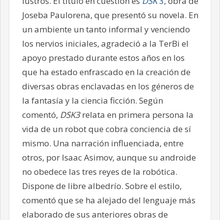
lustros. El título en cuestión es
DSK
3
, obra de
Joseba Paulorena, que presentó su novela. En
un ambiente un tanto informal y venciendo
los nervios iniciales, agradeció a la TerBi el
apoyo prestado durante estos años en los
que ha estado enfrascado en la creación de
diversas obras enclavadas en los géneros de
la fantasía y la ciencia ficción. Según
comentó,
DSK3
relata en primera persona la
vida de un robot que cobra conciencia de sí
mismo. Una narración influenciada, entre
otros, por Isaac Asimov, aunque su androide
no obedece las tres reyes de la robótica.
Dispone de libre albedrío. Sobre el estilo,
comentó que se ha alejado del lenguaje más
elaborado de sus anteriores obras de