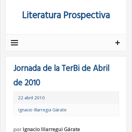
Skip
Literatura Prospectiva
to
content
Jornada de la TerBi de Abril
de 2010
22 abril 2010
Ignacio Illarregui Gárate
por
Ignacio Illarregui Gárate