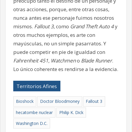
preocupó tanto el destino de un personaje y
otras acciones, porque, entre otras cosas,
nunca antes ese personaje fuimos nosotros
mismos.
Fallout 3
, como
Grand Theft Auto 4
y
otros muchos ejemplos, es arte con
mayúsculas, no un simple pasarratos. Y
puede competir en pie de igualdad con
Fahrenheit 451
,
Watchmen
o
Blade Runner
.
Lo único coherente es rendirse a la evidencia.
Territorios Afines
Bioshock
Doctor Bloodmoney
Fallout 3
hecatombe nuclear
Philip K. Dick
Washington D.C.