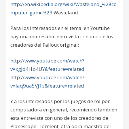
http://en.wikipedia.org/wiki/Wasteland_%28co
mputer_game%29
Wasteland.
Para los interesados en el tema, en Youtube
hay una interesante entrevista con uno de los
creadores del Fallout original:
http://www.youtube.com/watch?
v=xgjd4i1o4UY&feature=related
http://www.youtube.com/watch?
v=laq9ua5VjTs&feature=related
Y a los interesados por los juegos de rol por
computadora en general, recomiendo también
esta entrevista con uno de los creadores de
Planescape: Torment, otra obra maestra del