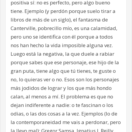
positiva sí: no es perfecto, pero algo bueno
tiene. Ejemplo (y perdón porque suelo tirar a
libros de más de un siglo), el fantasma de
Canterville, pobrecillo mío, es una calamidad,
pero uno se identifica con él porque a todos
nos han hecho la vida imposible alguna vez.
Luego está la negativa, la que duele a rabiar
porque sabes que ese personaje, ese hijo de la
gran puta, tiene algo que tú tienes, te guste o
no, lo quieras ver o no. Esos son los personajes
más jodidos de lograr y los que más hondo
calan, al menos a mí. El problema es que no
dejan indiferente a nadie: o te fascinan o los
odias, o las dos cosas a la vez. Ejemplos (lo de
la contemporaneidad me vais a perdonar, pero
la llevo mal): Gregor Samsa, Ignatius J. Reilly,