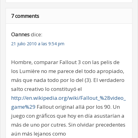
7 comments
Oannes
dice:
21 julio 2010 a las 9:54 pm
Hombre, comparar Fallout 3 con las pelis de
los Lumière no me parece del todo apropiado,
más que nada todo por lo del (3). El verdadero
salto creativo lo constituyó el
http://en.wikipedia.org/wiki/Fallout_%28video_
game%29
Fallout original allá por los 90. Un
juego con gráficos que hoy en día asustarían a
más de uno por cutres. Sin olvidar precedentes
aún más lejanos como