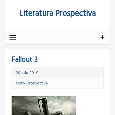
Skip
Literatura Prospectiva
to
content
Fallout 3
20 julio 2010
editorProspectiva