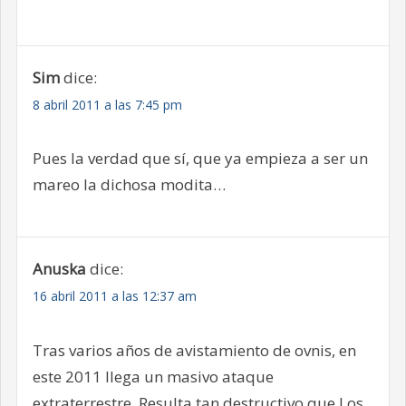
Sim
dice:
8 abril 2011 a las 7:45 pm
Pues la verdad que sí, que ya empieza a ser un
mareo la dichosa modita…
Anuska
dice:
16 abril 2011 a las 12:37 am
Tras varios años de avistamiento de ovnis, en
este 2011 llega un masivo ataque
extraterrestre. Resulta tan destructivo que Los