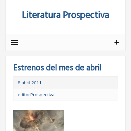
Skip
Literatura Prospectiva
to
content
Estrenos del mes de abril
8 abril 2011
editorProspectiva