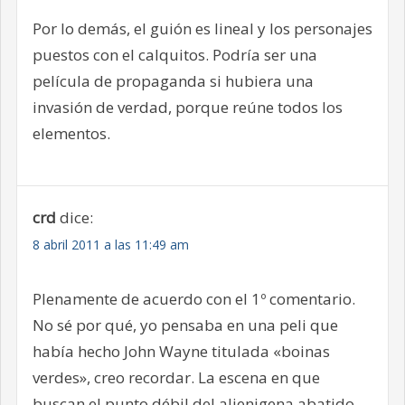
Por lo demás, el guión es lineal y los personajes
puestos con el calquitos. Podría ser una
película de propaganda si hubiera una
invasión de verdad, porque reúne todos los
elementos.
crd
dice:
8 abril 2011 a las 11:49 am
Plenamente de acuerdo con el 1º comentario.
No sé por qué, yo pensaba en una peli que
había hecho John Wayne titulada «boinas
verdes», creo recordar. La escena en que
buscan el punto débil del alienigena abatido