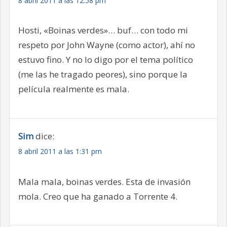
8 abril 2011 a las 12:58 pm
Hosti, «Boinas verdes»… buf… con todo mi
respeto por John Wayne (como actor), ahí no
estuvo fino. Y no lo digo por el tema político
(me las he tragado peores), sino porque la
película realmente es mala.
Sim
dice:
8 abril 2011 a las 1:31 pm
Mala mala, boinas verdes. Esta de invasión
mola. Creo que ha ganado a Torrente 4.