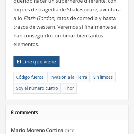
querido hacer un superhéroe diferente, con
toques de tragedia de Shakespeare, aventura
a lo
Flash Gordon
, ratos de comedia y hasta
trazos de western. Veremos si finalmente se
han conseguido combinar bien tantos
elementos.
El cine que viene
Código fuente
Invasión a la Tierra
Sin límites
Soy el número cuatro
Thor
8 comments
Mario Moreno Cortina
dice: