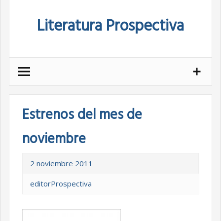
Skip
Literatura Prospectiva
to
content
Estrenos del mes de
noviembre
2 noviembre 2011
editorProspectiva