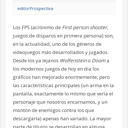
editorProspectiva
Los FPS (acrónimo de
First person shooter
,
juegos de disparos en primera persona) son,
en la actualidad, uno de los géneros de
videojuegos más desarrollados y jugados.
Desde los ya lejanos
Wolfenstein
o
Doom
a
los modernos juegos de hoy en día los
gráficos han mejorado enormemente, pero
las características principales (un arma en la
pantalla, exactamente lo mismo que vería el
personaje que nosotros encarnamos, y un
montón de enemigos contra los que
descargarla) apenas han variado. La mayor
parte de títulos se desarrollan en alguna