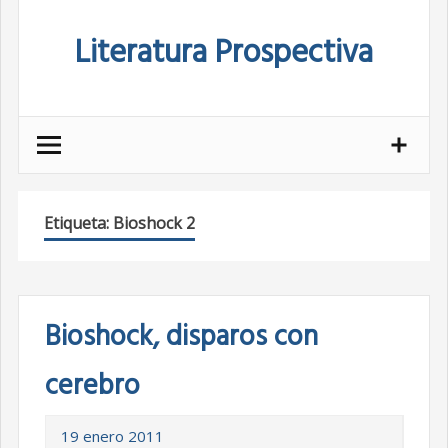
Skip
Literatura Prospectiva
to
content
Etiqueta:
Bioshock 2
Bioshock, disparos con
cerebro
19 enero 2011