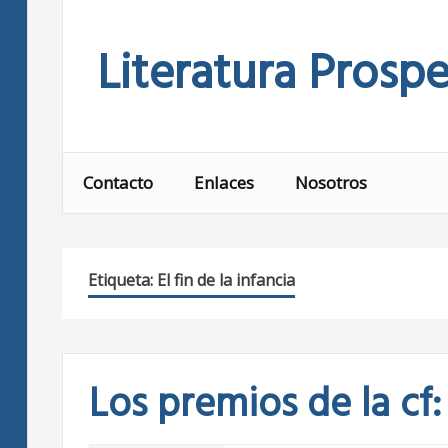
Skip
to
Literatura Prospe
content
Contacto
Enlaces
Nosotros
Etiqueta:
El fin de la infancia
Los premios de la cf: