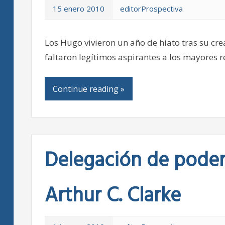
15 enero 2010
editorProspectiva
Los Hugo vivieron un año de hiato tras su cre
faltaron legítimos aspirantes a los mayores 
Continue reading »
Delegación de poder: 
Arthur C. Clarke