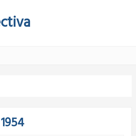
ctiva
 1954