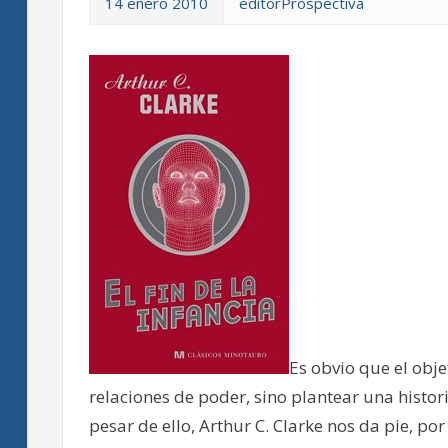
14 enero 2010
editorProspectiva
Es obvio que el obje
relaciones de poder, sino plantear una histor
pesar de ello, Arthur C. Clarke nos da pie, po