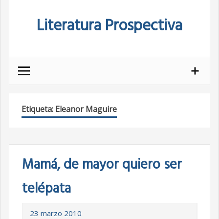
Skip
Literatura Prospectiva
to
content
Etiqueta:
Eleanor Maguire
Mamá, de mayor quiero ser
telépata
23 marzo 2010