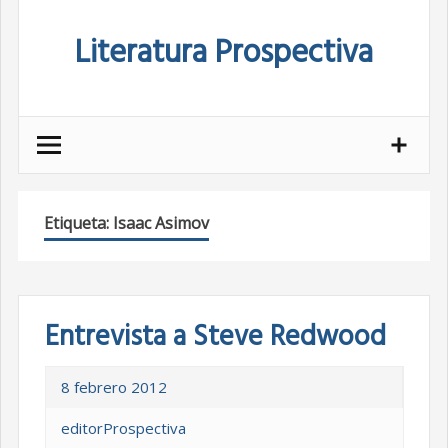
Skip
Literatura Prospectiva
to
content
Etiqueta:
Isaac Asimov
Entrevista a Steve Redwood
8 febrero 2012
editorProspectiva