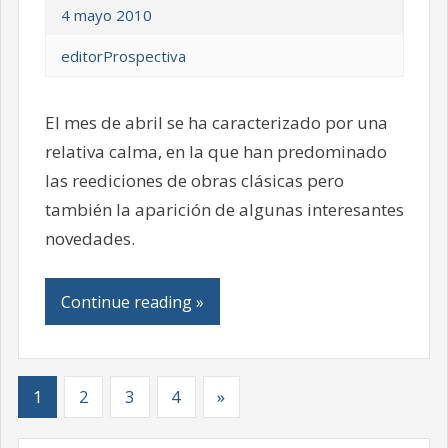
4 mayo 2010
editorProspectiva
El mes de abril se ha caracterizado por una
relativa calma, en la que han predominado
las reediciones de obras clásicas pero
también la aparición de algunas interesantes
novedades.
Continue reading »
1
2
3
4
»