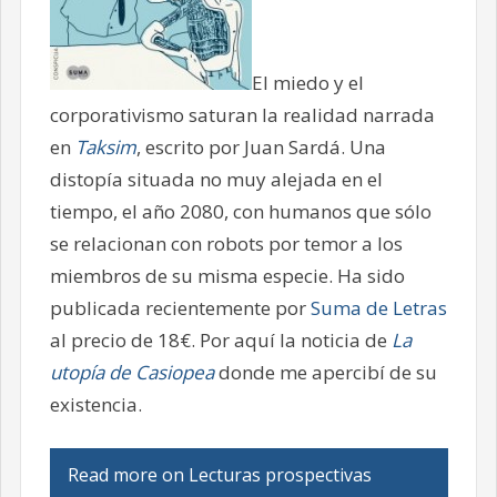
El miedo y el
corporativismo saturan la realidad narrada
en
Taksim
, escrito por Juan Sardá. Una
distopía situada no muy alejada en el
tiempo, el año 2080, con humanos que sólo
se relacionan con robots por temor a los
miembros de su misma especie. Ha sido
publicada recientemente por
Suma de Letras
al precio de 18€. Por aquí la noticia de
La
utopía de Casiopea
donde me apercibí de su
existencia.
Read more on Lecturas prospectivas