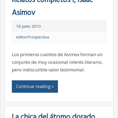
Relatos completos I, Isaac
Asimov
18 junio 2010
editorProspectiva
Los primeros cuentos de Asimov forman un
conjunto de muy ocasional interés literario,
pero indiscutible valor testimonial.
Continue reading »
La chica del átomo dorado,