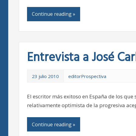
Continue reading »
Entrevista a José Ca
23 julio 2010
editorProspectiva
El escritor más exitoso en España de los que 
relativamente optimista de la progresiva acep
Continue reading »