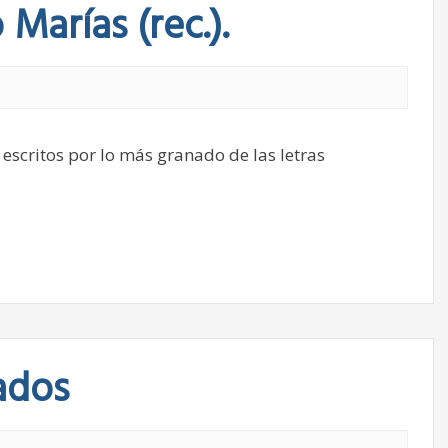
Marías (rec.).
 escritos por lo más granado de las letras
ados