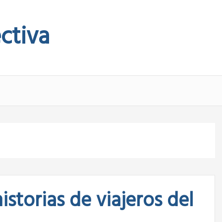
ctiva
storias de viajeros del