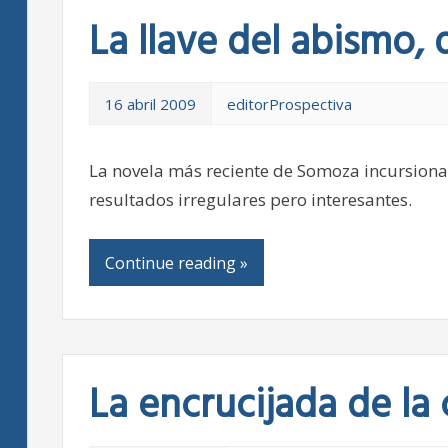
La llave del abismo,
16 abril 2009
editorProspectiva
La novela más reciente de Somoza incursiona 
resultados irregulares pero interesantes.
Continue reading »
La encrucijada de la 