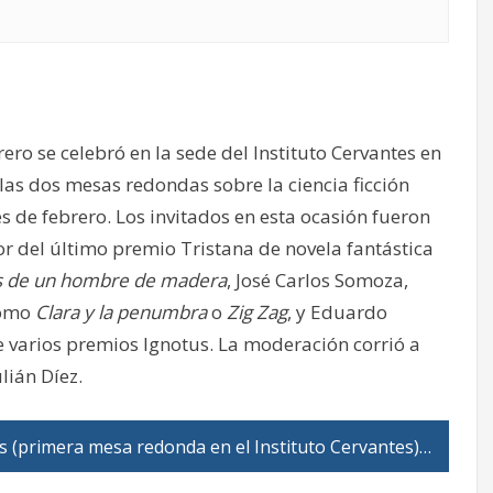
ero se celebró en la sede del Instituto Cervantes en
las dos mesas redondas sobre la ciencia ficción
s de febrero. Los invitados en esta ocasión fueron
r del último premio Tristana de novela fantástica
 de un hombre de madera
, José Carlos Somoza,
omo
Clara y la penumbra
o
Zig Zag
, y Eduardo
 varios premios Ignotus. La moderación corrió a
lián Díez.
os (primera mesa redonda en el Instituto Cervantes)…