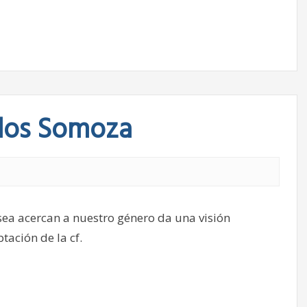
rlos Somoza
sea acercan a nuestro género da una visión
tación de la cf.