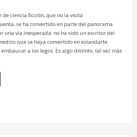
r de ciencia ficción, que no la visita
cuenta, se ha convertido en parte del panorama
r una vía inesperada: no ha sido un escritor del
edizo que se haya convertido en estandarte
mbaucar a los legos. Es algo distinto, tal vez más