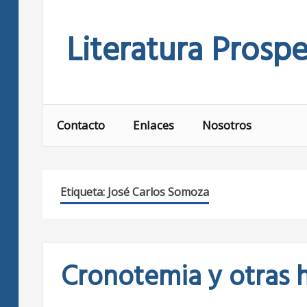
Skip
to
Literatura Prospe
content
Contacto
Enlaces
Nosotros
Etiqueta:
José Carlos Somoza
Cronotemia y otras hi