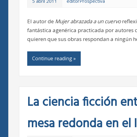
5 abril 2011
editorProspectiva
El autor de
Mujer abrazada a un cuervo
reflex
fantástica agenérica practicada por autores 
quieren que sus obras respondan a ningún ho
Continue reading »
La ciencia ficción en
mesa redonda en el I