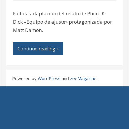
Fallida adaptación del relato de Philip K.
Dick «Equipo de ajuste» protagonizada por
Matt Damon.
Continue reading »
Powered by
WordPress
and
zeeMagazine
.