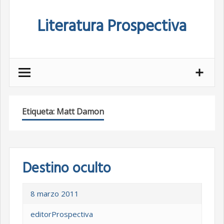
Skip
Literatura Prospectiva
to
content
Etiqueta:
Matt Damon
Destino oculto
8 marzo 2011
editorProspectiva