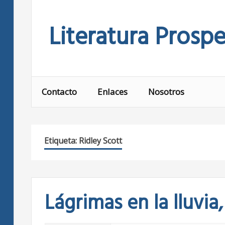
Skip
to
Literatura Prospe
content
Contacto
Enlaces
Nosotros
Etiqueta:
Ridley Scott
Lágrimas en la lluvi