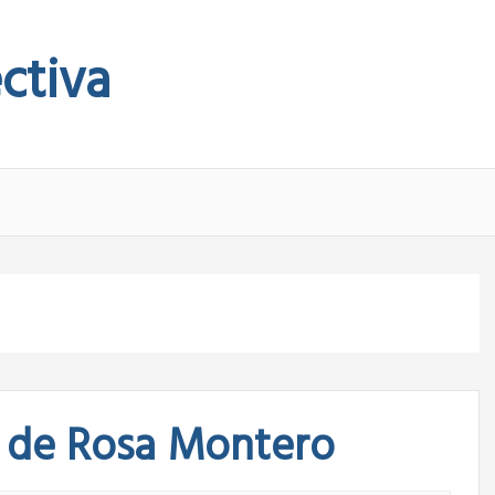
ctiva
a, de Rosa Montero