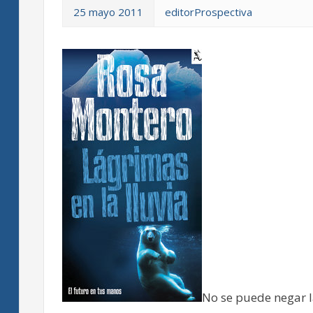
25 mayo 2011
editorProspectiva
No se puede negar l