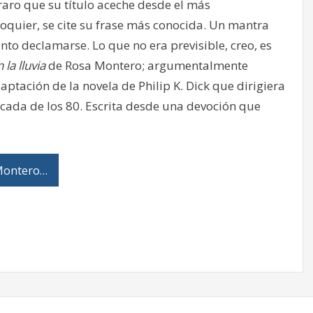
raro que su título aceche desde el más
oquier, se cite su frase más conocida. Un mantra
anto declamarse. Lo que no era previsible, creo, es
la lluvia
de Rosa Montero; argumentalmente
aptación de la novela de Philip K. Dick que dirigiera
 década de los 80. Escrita desde una devoción que
 Montero…