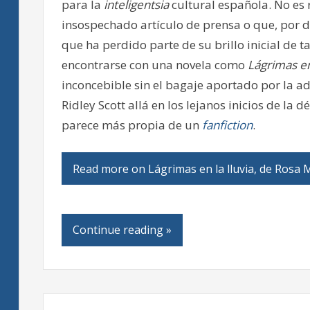
para la
inteligentsia
cultural española. No es 
insospechado artículo de prensa o que, por d
que ha perdido parte de su brillo inicial de t
encontrarse con una novela como
Lágrimas en 
inconcebible sin el bagaje aportado por la ad
Ridley Scott allá en los lejanos inicios de la
parece más propia de un
fanfiction
.
Read more on Lágrimas en la lluvia, de Rosa
Continue reading »