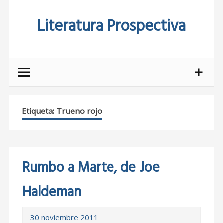
Skip
Literatura Prospectiva
to
content
Etiqueta:
Trueno rojo
Rumbo a Marte, de Joe
Haldeman
30 noviembre 2011