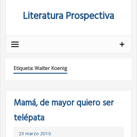
Skip
Literatura Prospectiva
to
content
Etiqueta:
Walter Koenig
Mamá, de mayor quiero ser
telépata
23 marzo 2010