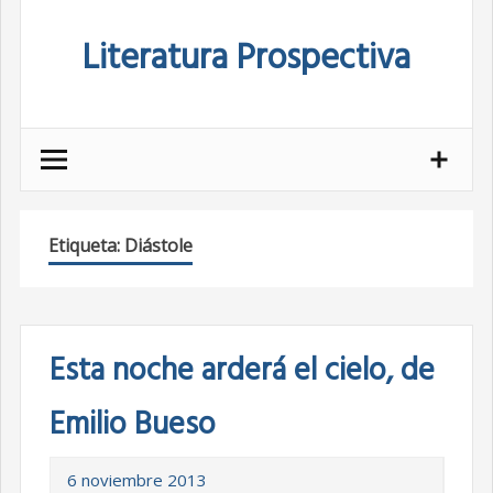
Skip
Literatura Prospectiva
to
content
Etiqueta:
Diástole
Esta noche arderá el cielo, de
Emilio Bueso
6 noviembre 2013