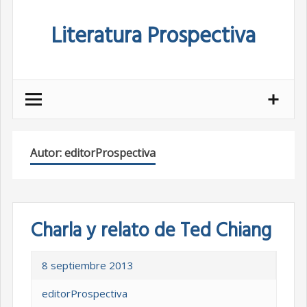
Skip
Literatura Prospectiva
to
content
Autor:
editorProspectiva
Charla y relato de Ted Chiang
8 septiembre 2013
editorProspectiva