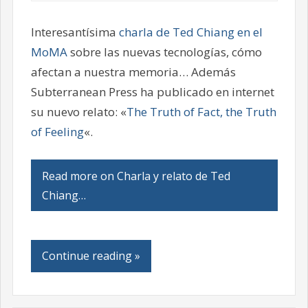
Interesantísima
charla de Ted Chiang en el
MoMA
sobre las nuevas tecnologías, cómo
afectan a nuestra memoria… Además
Subterranean Press ha publicado en internet
su nuevo relato: «
The Truth of Fact, the Truth
of Feeling
«.
Read more on Charla y relato de Ted
Chiang…
Continue reading »