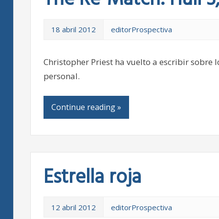
The Re-Match: Hull 3
18 abril 2012
editorProspectiva
Christopher Priest ha vuelto a escribir sobre 
personal.
Continue reading »
Estrella roja
12 abril 2012
editorProspectiva