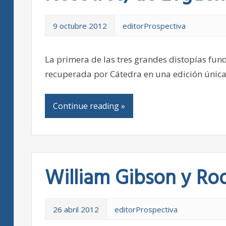
9 octubre 2012
editorProspectiva
La primera de las tres grandes distopías fun
recuperada por Cátedra en una edición única
Continue reading »
William Gibson y Ro
26 abril 2012
editorProspectiva