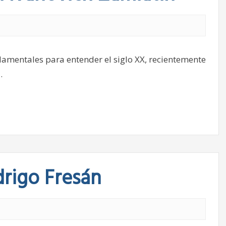
damentales para entender el siglo XX, recientemente
.
drigo Fresán