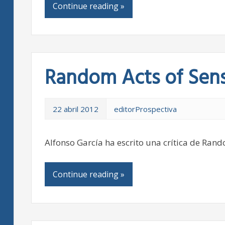
Continue reading »
Random Acts of Sens
22 abril 2012
editorProspectiva
Alfonso García ha escrito una crítica de Ran
Continue reading »