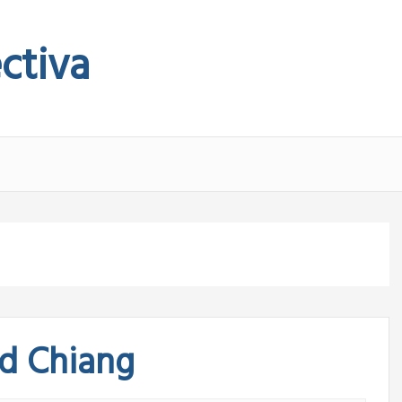
ctiva
ed Chiang