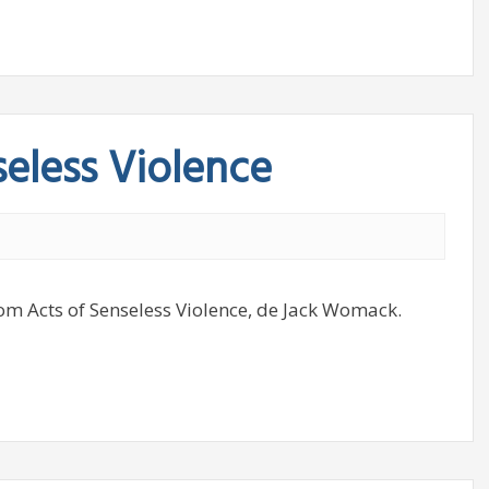
eless Violence
dom Acts of Senseless Violence, de Jack Womack.