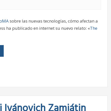
 MoMA
sobre las nuevas tecnologías, cómo afectan a
 ha publicado en internet su nuevo relato: «
The
i Ivánovich Zamiátin