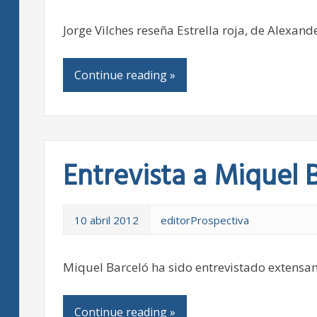
Jorge Vilches reseña Estrella roja, de Alexan
Continue reading »
Entrevista a Miquel 
10 abril 2012
editorProspectiva
Miquel Barceló ha sido entrevistado extensa
Continue reading »