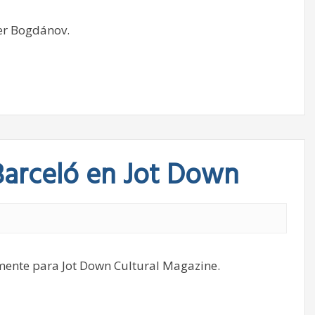
der Bogdánov.
Barceló en Jot Down
mente para Jot Down Cultural Magazine.