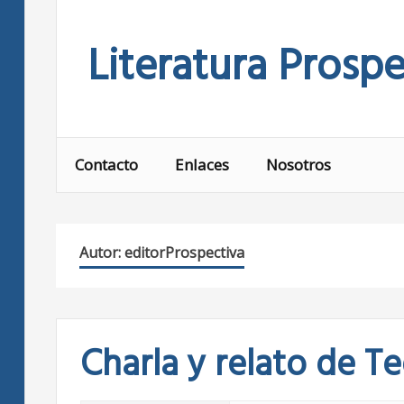
Skip
to
Literatura Prospe
content
Contacto
Enlaces
Nosotros
Autor:
editorProspectiva
Charla y relato de T