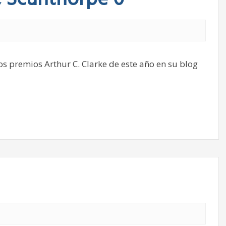
, Scunthorpe 0
los premios Arthur C. Clarke de este año en su blog