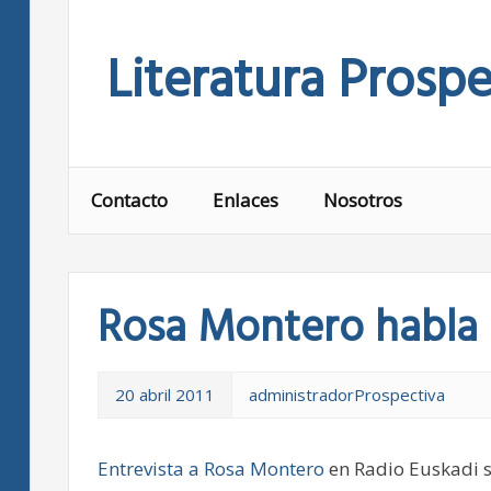
Skip
to
Literatura Prospe
content
Contacto
Enlaces
Nosotros
Rosa Montero habla d
20 abril 2011
administradorProspectiva
Entrevista a Rosa Montero
en Radio Euskadi s