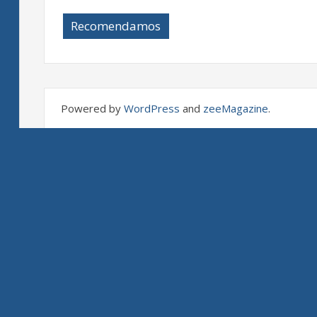
Recomendamos
Powered by
WordPress
and
zeeMagazine
.