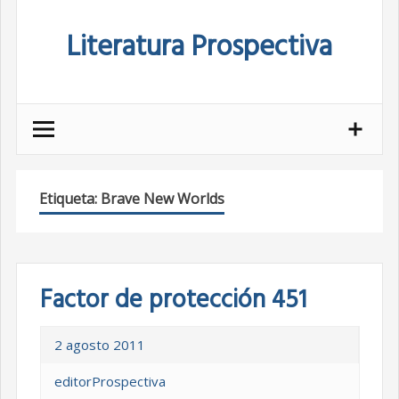
Skip
Literatura Prospectiva
to
content
Etiqueta:
Brave New Worlds
Factor de protección 451
2 agosto 2011
editorProspectiva