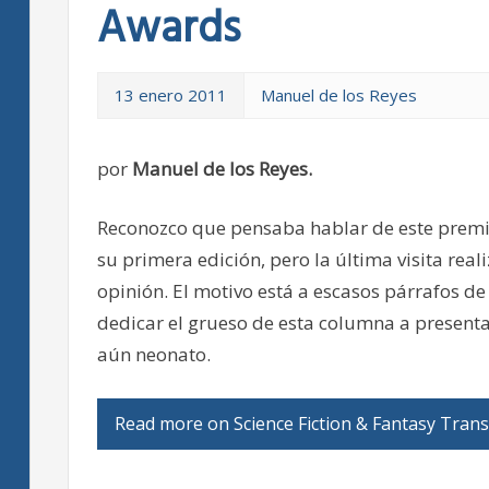
Awards
13 enero 2011
Manuel de los Reyes
por
Manuel de los Reyes.
Reconozco que pensaba hablar de este premio
su primera edición, pero la última visita real
opinión. El motivo está a escasos párrafos d
dedicar el grueso de esta columna a presenta
aún neonato.
Read more on Science Fiction & Fantasy Tran