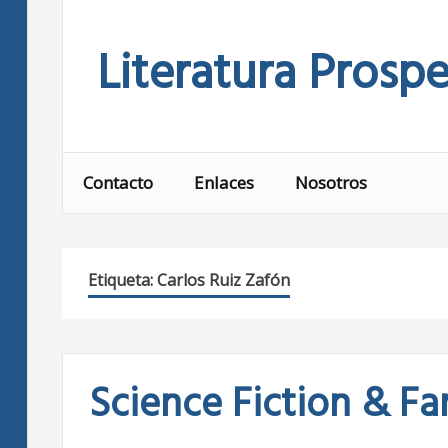
Skip
to
Literatura Prospe
content
Contacto
Enlaces
Nosotros
Etiqueta:
Carlos Ruiz Zafón
Science Fiction & Fa