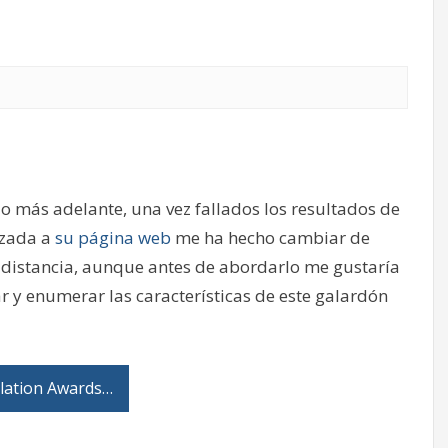
 más adelante, una vez fallados los resultados de
izada a
su página web
me ha hecho cambiar de
e distancia, aunque antes de abordarlo me gustaría
r y enumerar las características de este galardón
slation Awards…