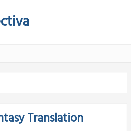
ctiva
ntasy Translation