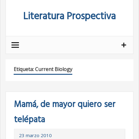
Skip
Literatura Prospectiva
to
content
Etiqueta:
Current Biology
Mamá, de mayor quiero ser
telépata
23 marzo 2010