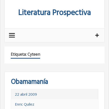
Skip
Literatura Prospectiva
to
content
Etiqueta:
Cyteen
Obamamanía
22 abril 2009
Enric Quílez