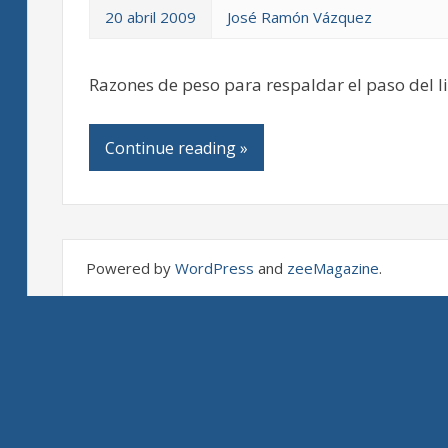
20 abril 2009
José Ramón Vázquez
Razones de peso para respaldar el paso del lib
Continue reading »
Powered by
WordPress
and
zeeMagazine
.