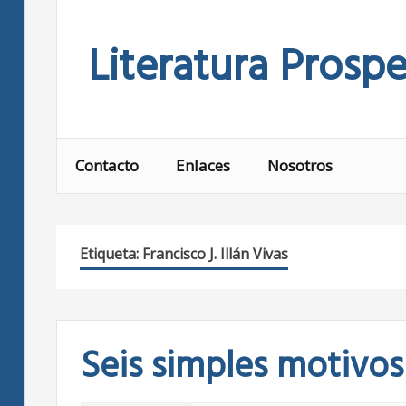
Skip
to
Literatura Prospe
content
Contacto
Enlaces
Nosotros
Etiqueta:
Francisco J. Illán Vivas
Seis simples motivos