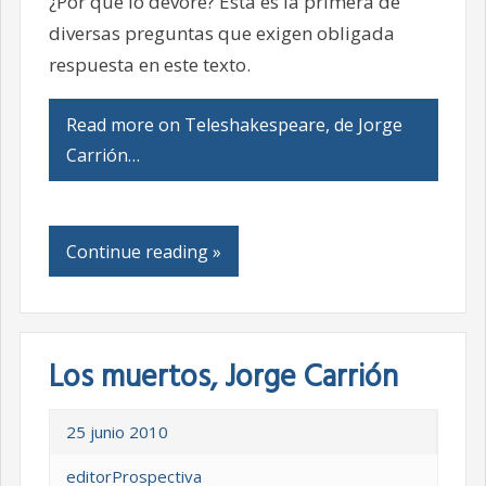
¿Por qué lo devoré? Esta es la primera de
diversas preguntas que exigen obligada
respuesta en este texto.
Read more on Teleshakespeare, de Jorge
Carrión…
Continue reading »
Los muertos, Jorge Carrión
25 junio 2010
editorProspectiva