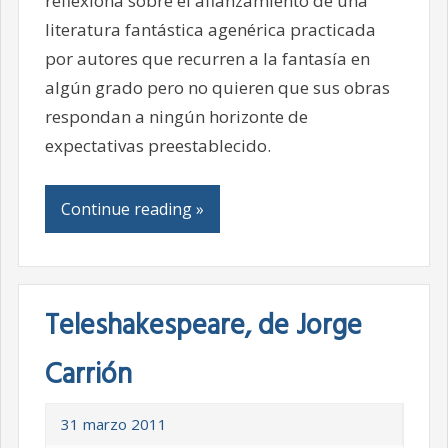
reflexiona sobre el afianzamiento de una
literatura fantástica agenérica practicada
por autores que recurren a la fantasía en
algún grado pero no quieren que sus obras
respondan a ningún horizonte de
expectativas preestablecido.
Continue reading »
Teleshakespeare, de Jorge
Carrión
31 marzo 2011