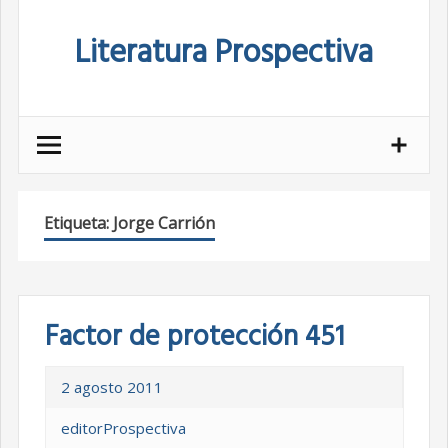
Skip
Literatura Prospectiva
to
content
Etiqueta:
Jorge Carrión
Factor de protección 451
2 agosto 2011
editorProspectiva