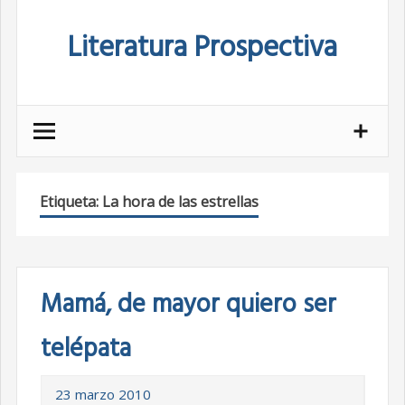
Skip
Literatura Prospectiva
to
content
Etiqueta:
La hora de las estrellas
Mamá, de mayor quiero ser
telépata
23 marzo 2010