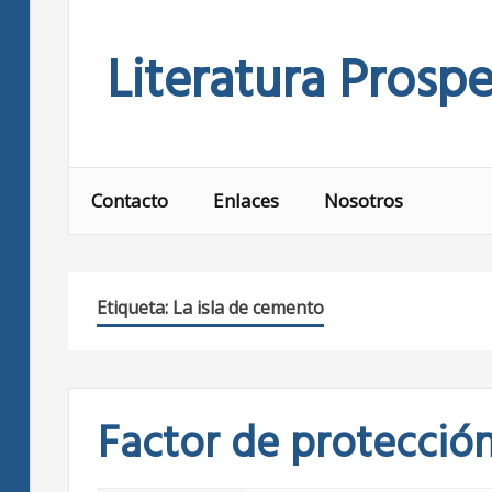
Skip
to
Literatura Prospe
content
Contacto
Enlaces
Nosotros
Etiqueta:
La isla de cemento
Factor de protección