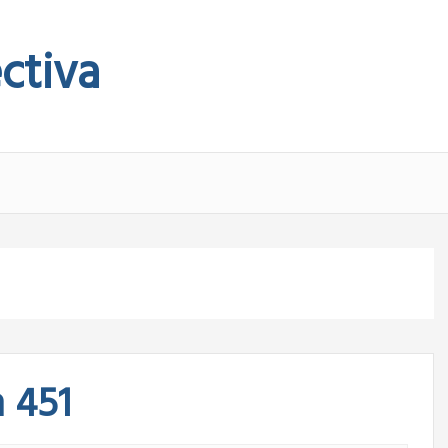
ctiva
 451