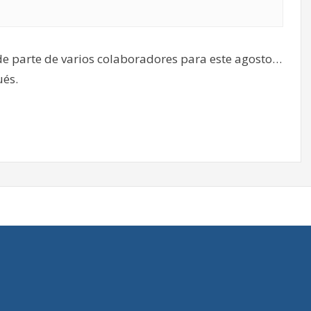
de parte de varios colaboradores para este agosto…
ués.