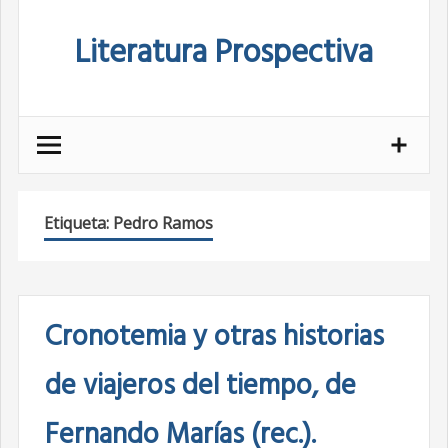
Skip
Literatura Prospectiva
to
content
Etiqueta:
Pedro Ramos
Cronotemia y otras historias
de viajeros del tiempo, de
Fernando Marías (rec.).