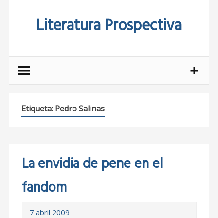
Skip
Literatura Prospectiva
to
content
Etiqueta:
Pedro Salinas
La envidia de pene en el
fandom
7 abril 2009