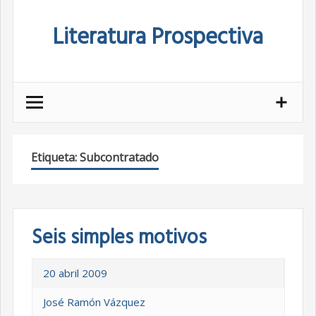
Skip
Literatura Prospectiva
to
content
Etiqueta:
Subcontratado
Seis simples motivos
20 abril 2009
José Ramón Vázquez