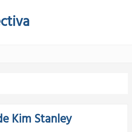
ctiva
 de Kim Stanley