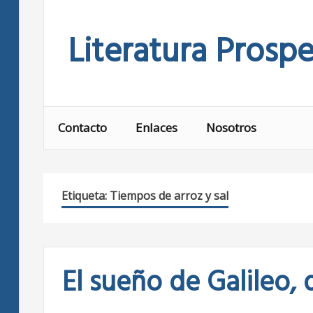
Skip
to
Literatura Prospe
content
Contacto
Enlaces
Nosotros
Etiqueta:
Tiempos de arroz y sal
El sueño de Galileo,