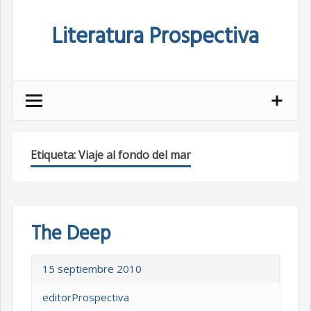
Skip
Literatura Prospectiva
to
content
Etiqueta:
Viaje al fondo del mar
The Deep
15 septiembre 2010
editorProspectiva