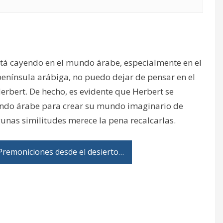
stá cayendo en el mundo árabe, especialmente en el
enínsula arábiga, no puedo dejar de pensar en el
erbert. De hecho, es evidente que Herbert se
undo árabe para crear su mundo imaginario de
gunas similitudes merece la pena recalcarlas.
remoniciones desde el desierto…