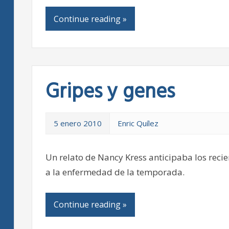
Continue reading »
Gripes y genes
5 enero 2010
Enric Quílez
Un relato de Nancy Kress anticipaba los recie
a la enfermedad de la temporada.
Continue reading »