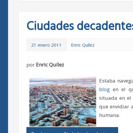
Ciudades decadente
21 enero 2011
Enric Quílez
por
Enric Quílez
Estaba naveg
blog
en el qu
situada en el
que envidiar 
humana.