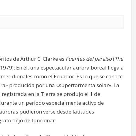
ritos de Arthur C. Clarke es
Fuentes del paraíso
(
The
 1979). En él, una espectacular aurora boreal llega a
n meridionales como el Ecuador. Es lo que se conoce
a» producida por una «supertormenta solar». La
registrada en la Tierra se produjo el 1 de
urante un período especialmente activo de
auroras pudieron verse desde latitudes
grafo dejó de funcionar.