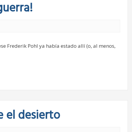
guerra!
se Frederik Pohl ya había estado allí (o, al menos,
 el desierto