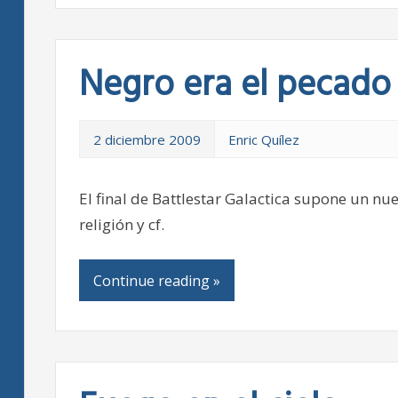
Negro era el pecado 
2 diciembre 2009
Enric Quílez
El final de Battlestar Galactica supone un nue
religión y cf.
Continue reading »