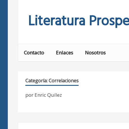
Skip
to
Literatura Prospe
content
Contacto
Enlaces
Nosotros
Categoría:
Correlaciones
por Enric Quílez