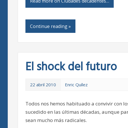
Read more on Ciudades decadentes…
Continue reading »
El shock del futuro
22 abril 2010
Enric Quílez
Todos nos hemos habituado a convivir con lo
sucedido en las últimas décadas, aunque para
sean mucho más radicales.