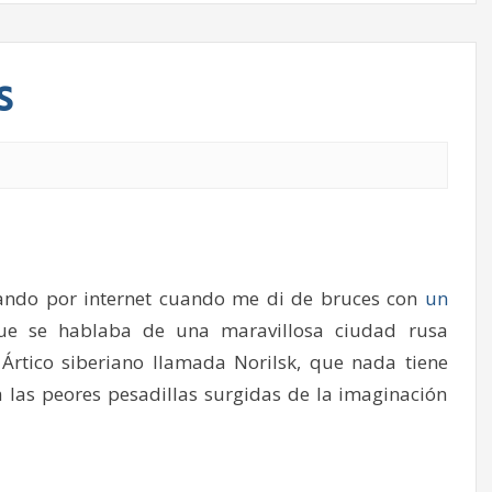
s
ando por internet cuando me di de bruces con
un
e se hablaba de una maravillosa ciudad rusa
 Ártico siberiano llamada Norilsk, que nada tiene
a las peores pesadillas surgidas de la imaginación