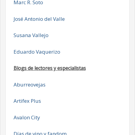
Marc R. Soto
José Antonio del Valle
Susana Vallejo
Eduardo Vaquerizo
Blogs de lectores y especialistas
Aburreovejas
Artifex Plus
Avalon City
Días de vino y fandom