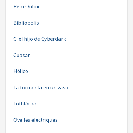
Bem Online
Bibliópolis
C, el hijo de Cyberdark
Cuasar
Hélice
La tormenta en un vaso
Lothlórien
Ovelles elèctriques