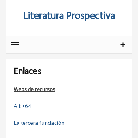
Skip
Literatura Prospectiva
to
content
Enlaces
Webs de recursos
Alt +64
La tercera fundación