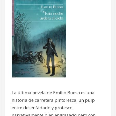
La última novela de Emilio Bueso es una
historia de carretera pintoresca, un pulp
entre desenfadado y grotesco,
narrativamente bien engrasado pero con