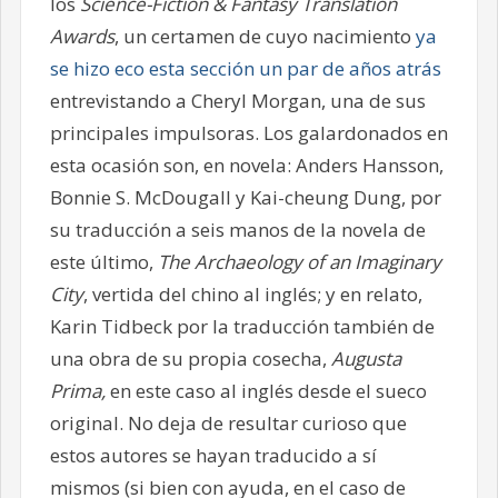
los
Science-Fiction & Fantasy Translation
Awards
, un certamen de cuyo nacimiento
ya
se hizo eco esta sección un par de años atrás
entrevistando a Cheryl Morgan, una de sus
principales impulsoras. Los galardonados en
esta ocasión son, en novela: Anders Hansson,
Bonnie S. McDougall y Kai-cheung Dung, por
su traducción a seis manos de la novela de
este último,
The Archaeology of an Imaginary
City
, vertida del chino al inglés; y en relato,
Karin Tidbeck por la traducción también de
una obra de su propia cosecha,
Augusta
Prima,
en este caso al inglés desde el sueco
original. No deja de resultar curioso que
estos autores se hayan traducido a sí
mismos (si bien con ayuda, en el caso de