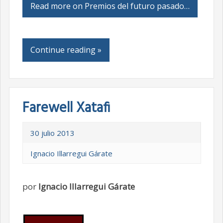
Read more on Premios del futuro pasado…
Continue reading »
Farewell Xatafi
30 julio 2013
Ignacio Illarregui Gárate
por
Ignacio Illarregui Gárate