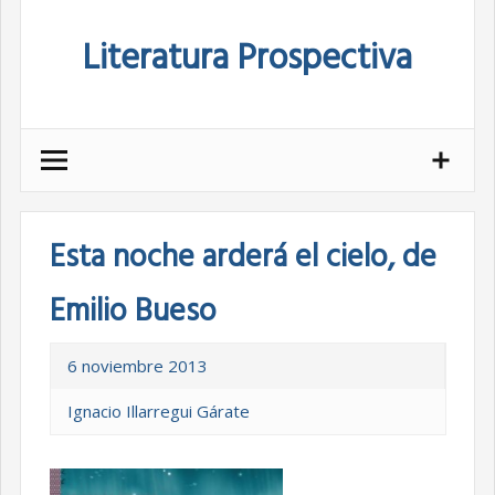
Skip
Literatura Prospectiva
to
content
Esta noche arderá el cielo, de
Emilio Bueso
6 noviembre 2013
Ignacio Illarregui Gárate