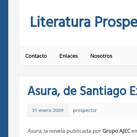
Skip
to
Literatura Prospe
content
Contacto
Enlaces
Nosotros
Asura, de Santiago 
31 enero 2009
prospector
Asura
, la novela publicada por
Grupo AJEC
en