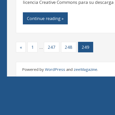
licencia Creative Commons para su descarga 
Continue reading »
«
1
…
247
248
249
Powered by
WordPress
and
zeeMagazine
.