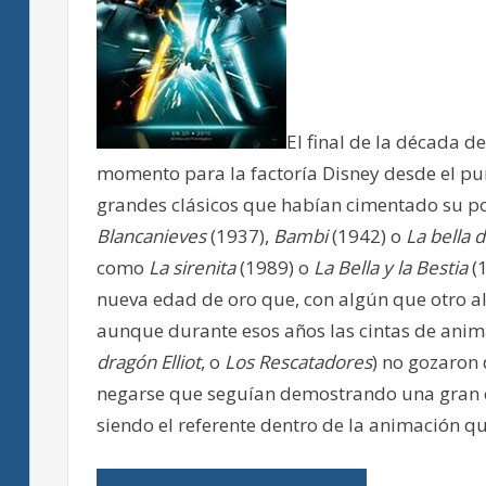
El final de la década de
momento para la factoría Disney desde el pu
grandes clásicos que habían cimentado su po
Blancanieves
(1937),
Bambi
(1942) o
La bella 
como
La sirenita
(1989) o
La Bella y la Bestia
(1
nueva edad de oro que, con algún que otro alt
aunque durante esos años las cintas de anim
dragón Elliot
, o
Los Rescatadores
) no gozaron 
negarse que seguían demostrando una gran c
siendo el referente dentro de la animación qu