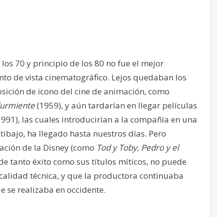
 los 70 y principio de los 80 no fue el mejor
nto de vista cinematográfico. Lejos quedaban los
sición de icono del cine de animación, como
durmiente
(1959), y aún tardarían en llegar películas
991), las cuales introducirían a la compañía en una
ibajo, ha llegado hasta nuestros días. Pero
ación de la Disney (como
Tod y Toby
,
Pedro y el
de tanto éxito como sus títulos míticos, no puede
alidad técnica, y que la productora continuaba
e se realizaba en occidente.