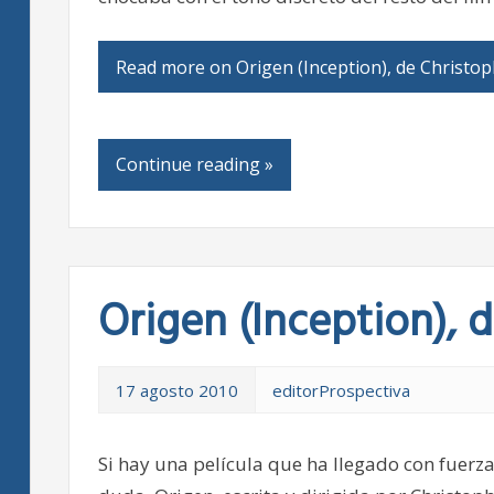
Read more on Origen (Inception), de Christo
Continue reading »
Origen (Inception), 
17 agosto 2010
editorProspectiva
Si hay una película que ha llegado con fuerza