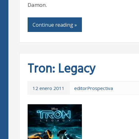
Damon.
Continue reading »
Tron: Legacy
12 enero 2011
editorProspectiva