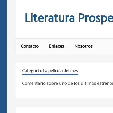
Skip
to
Literatura Prospe
content
Contacto
Enlaces
Nosotros
Categoría:
La película del mes
Comentario sobre uno de los últimos estrenos 