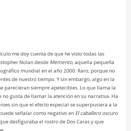
ículo me doy cuenta de que he visto todas las
ristopher Nolan desde
Memento
, aquella pequeña
tográfico mundial en el año 2000. Raro, porque no
entes de nuestro tiempo. Y sin embargo, algo en la
e parecieran siempre apetecibles. Lo que llama la
e no gusta de llamar la atención en su narrativa. Ha
oes sin que el efecto especial se superpusiera a la
se puede señalar como negativo en
El caballero oscuro
 que desfiguraba el rostro de Dos Caras y que
me.