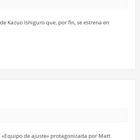
e Kazuo Ishiguro que, por fin, se estrena en
ick «Equipo de ajuste» protagonizada por Matt