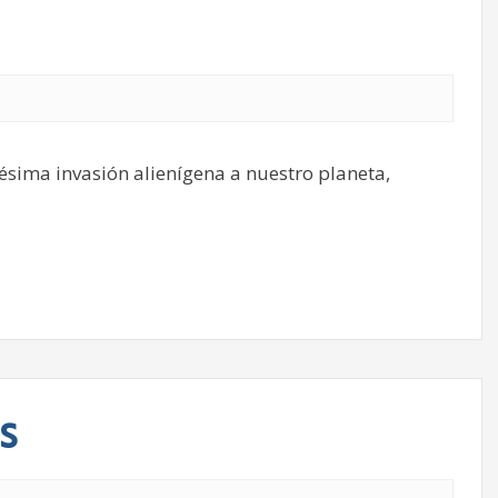
ésima invasión alienígena a nuestro planeta,
s