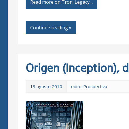
Read more on Tron: Legacy…
Continue reading »
Origen (Inception), 
19 agosto 2010
editorProspectiva