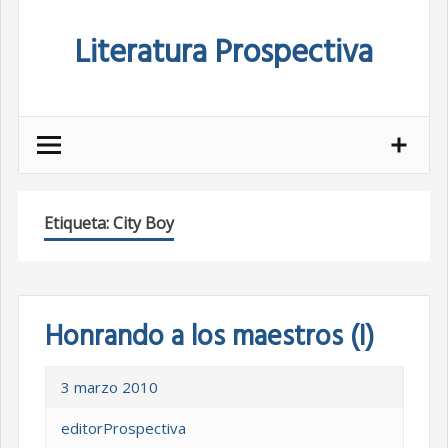
Skip
Literatura Prospectiva
to
content
Etiqueta:
City Boy
Honrando a los maestros (I)
3 marzo 2010
editorProspectiva