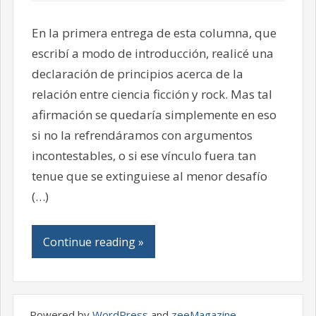
En la primera entrega de esta columna, que
escribí a modo de introducción, realicé una
declaración de principios acerca de la
relación entre ciencia ficción y rock. Mas tal
afirmación se quedaría simplemente en eso
si no la refrendáramos con argumentos
incontestables, o si ese vínculo fuera tan
tenue que se extinguiese al menor desafío
(…)
Continue reading »
Powered by
WordPress
and
zeeMagazine
.