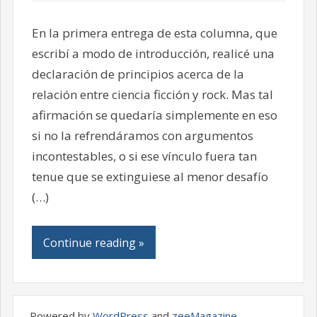
En la primera entrega de esta columna, que
escribí a modo de introducción, realicé una
declaración de principios acerca de la
relación entre ciencia ficción y rock. Mas tal
afirmación se quedaría simplemente en eso
si no la refrendáramos con argumentos
incontestables, o si ese vínculo fuera tan
tenue que se extinguiese al menor desafío
(…)
Continue reading »
Powered by
WordPress
and
zeeMagazine
.