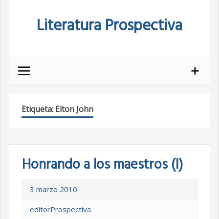
Skip
Literatura Prospectiva
to
content
Etiqueta:
Elton John
Honrando a los maestros (I)
3 marzo 2010
editorProspectiva