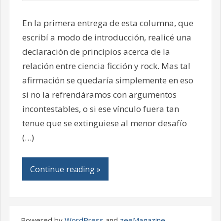
En la primera entrega de esta columna, que
escribí a modo de introducción, realicé una
declaración de principios acerca de la
relación entre ciencia ficción y rock. Mas tal
afirmación se quedaría simplemente en eso
si no la refrendáramos con argumentos
incontestables, o si ese vínculo fuera tan
tenue que se extinguiese al menor desafío
(…)
Continue reading »
Powered by
WordPress
and
zeeMagazine
.