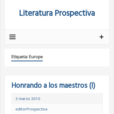
Skip
Literatura Prospectiva
to
content
Etiqueta:
Europe
Honrando a los maestros (I)
3 marzo 2010
editorProspectiva