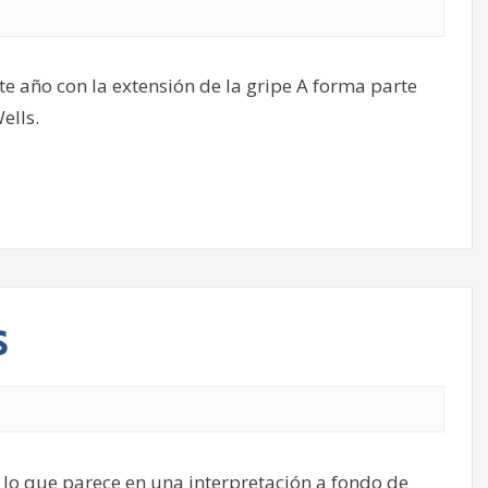
te año con la extensión de la gripe A forma parte
ells.
s
 lo que parece en una interpretación a fondo de