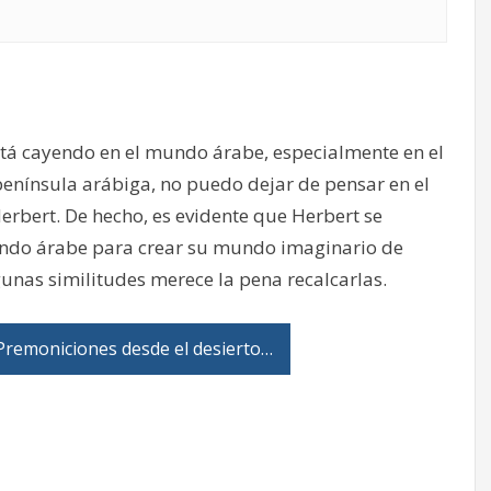
stá cayendo en el mundo árabe, especialmente en el
enínsula arábiga, no puedo dejar de pensar en el
erbert. De hecho, es evidente que Herbert se
undo árabe para crear su mundo imaginario de
gunas similitudes merece la pena recalcarlas.
remoniciones desde el desierto…