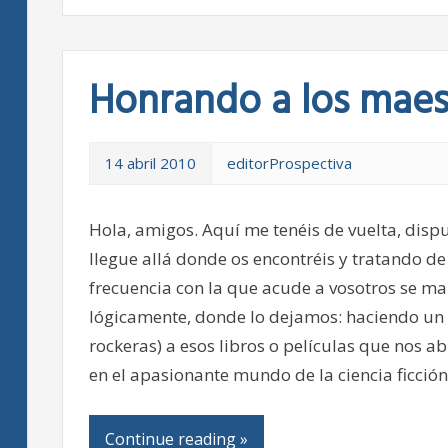
Honrando a los maest
14 abril 2010
editorProspectiva
Hola, amigos. Aquí me tenéis de vuelta, dispu
llegue allá donde os encontréis y tratando de
frecuencia con la que acude a vosotros se m
lógicamente, donde lo dejamos: haciendo u
rockeras) a esos libros o películas que nos a
en el apasionante mundo de la ciencia ficción
Continue reading »