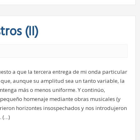
ros (II)
esto a que la tercera entrega de mi onda particular
 que, aunque su amplitud sea un tanto variable, la
antenga más o menos uniforme. Y continúo,
n pequeño homenaje mediante obras musicales (y
brieron horizontes insospechados y nos introdujeron
. (…)