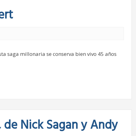
ert
sta saga millonaria se conserva bien vivo 45 años
?, de Nick Sagan y Andy