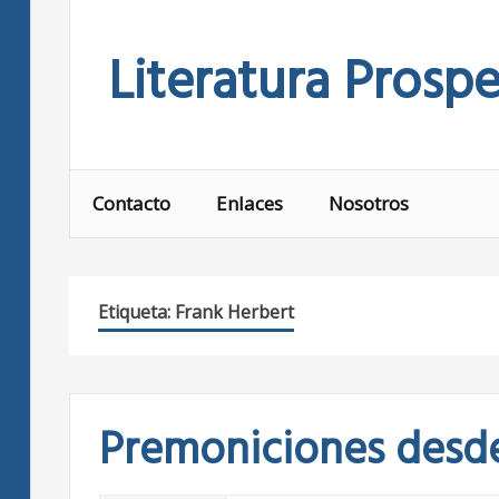
Skip
to
Literatura Prospe
content
Contacto
Enlaces
Nosotros
Etiqueta:
Frank Herbert
Premoniciones desde