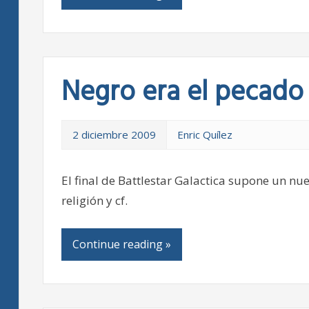
Negro era el pecado 
2 diciembre 2009
Enric Quílez
El final de Battlestar Galactica supone un nue
religión y cf.
Continue reading »