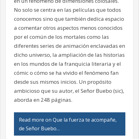
en un fenómeno de dimensiones colosales.
No solo se centra en las películas que todos
conocemos sino que también dedica espacio
a comentar otros aspectos menos conocidos
por el común de los mortales como las
diferentes series de animación enclavadas en
dicho universo, la ampliación de las historias
en los mundos de la franquicia literaria y el
cómic o cómo se ha vivido el fenómeno fan
desde sus mismos inicios. Un propósito
ambicioso que su autor, el Señor Buebo (sic),
aborda en 248 páginas.
Read more on Que la fuerza te acompañe,
de Señor Buebo…