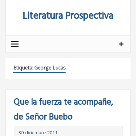
Skip
Literatura Prospectiva
to
content
Etiqueta:
George Lucas
Que la fuerza te acompañe,
de Señor Buebo
30 diciembre 2011