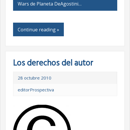
Wars de Planeta DeAgostini…
Continue reading »
Los derechos del autor
28 octubre 2010
editorProspectiva