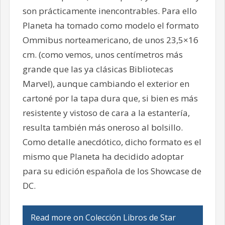
son prácticamente inencontrables. Para ello
Planeta ha tomado como modelo el formato
Ommibus norteamericano, de unos 23,5×16
cm. (como vemos, unos centímetros más
grande que las ya clásicas Bibliotecas
Marvel), aunque cambiando el exterior en
cartoné por la tapa dura que, si bien es más
resistente y vistoso de cara a la estantería,
resulta también más oneroso al bolsillo.
Como detalle anecdótico, dicho formato es el
mismo que Planeta ha decidido adoptar
para su edición española de los Showcase de
DC.
Read more on Colección Libros de Star