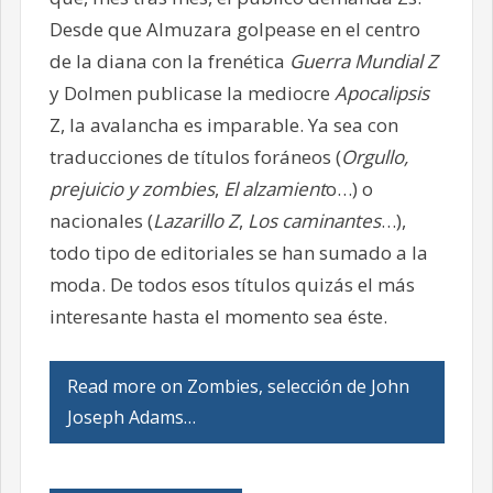
Desde que Almuzara golpease en el centro
de la diana con la frenética
Guerra Mundial Z
y Dolmen publicase la mediocre
Apocalipsis
Z, la avalancha es imparable. Ya sea con
traducciones de títulos foráneos (
Orgullo,
prejuicio y zombies
,
El alzamient
o…) o
nacionales (
Lazarillo Z
,
Los caminantes
…),
todo tipo de editoriales se han sumado a la
moda. De todos esos títulos quizás el más
interesante hasta el momento sea éste.
Read more on Zombies, selección de John
Joseph Adams…