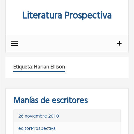
Skip
Literatura Prospectiva
to
content
Etiqueta:
Harlan Ellison
Manías de escritores
26 noviembre 2010
editorProspectiva