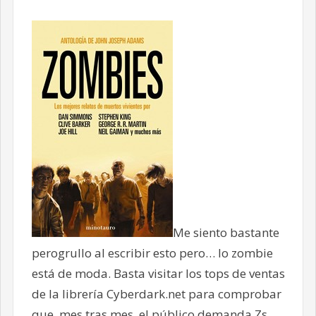
Me siento bastante
perogrullo al escribir esto pero… lo zombie
está de moda. Basta visitar los tops de ventas
de la librería Cyberdark.net para comprobar
que, mes tras mes, el público demanda Zs.